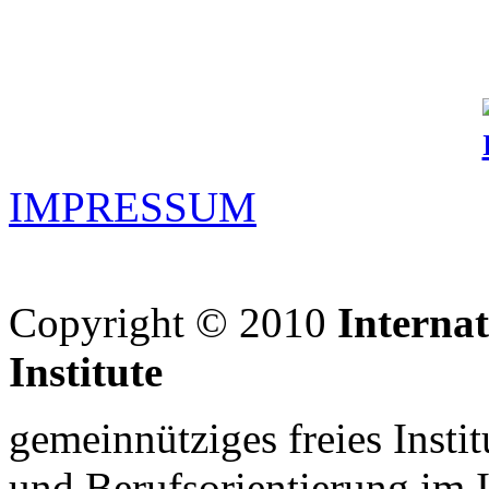
IMPRESSUM
Copyright © 2010
Interna
Institute
gemeinnütziges freies Insti
und Berufsorientierung im 