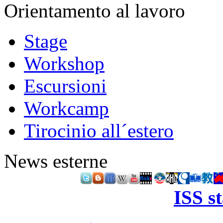
Orientamento al lavoro
Stage
Workshop
Escursioni
Workcamp
Tirocinio all´estero
News esterne
ISS s