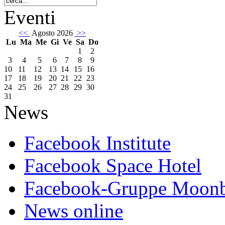
Eventi
<<
Agosto 2026
>>
Lu
Ma
Me
Gi
Ve
Sa
Do
1
2
3
4
5
6
7
8
9
10
11
12
13
14
15
16
17
18
19
20
21
22
23
24
25
26
27
28
29
30
31
News
Facebook Institute
Facebook Space Hotel
Facebook-Gruppe Moon
News online