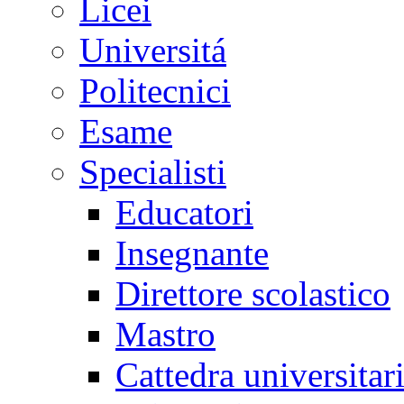
Licei
Universitá
Politecnici
Esame
Specialisti
Educatori
Insegnante
Direttore scolastico
Mastro
Cattedra universitar