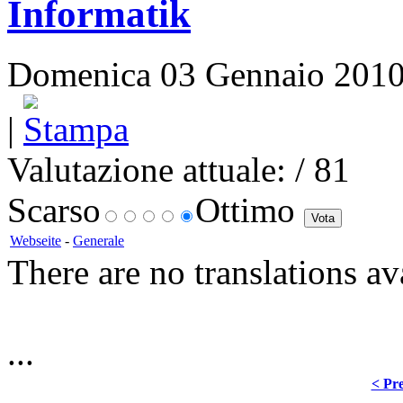
Informatik
Domenica 03 Gennaio 2010 1
|
Valutazione attuale:
/ 81
Scarso
Ottimo
Webseite
-
Generale
There are no translations av
...
< Pre