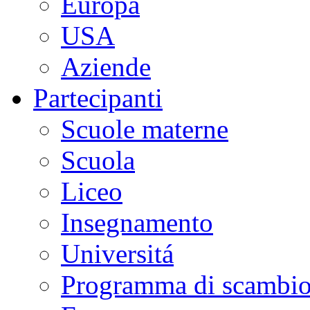
Europa
USA
Aziende
Partecipanti
Scuole materne
Scuola
Liceo
Insegnamento
Universitá
Programma di scambi