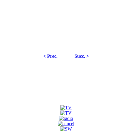
< Prec.
Succ. >