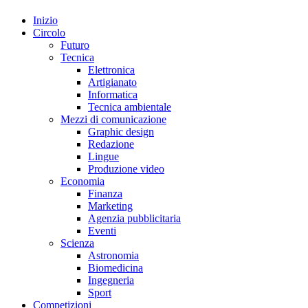
Inizio
Circolo
Futuro
Tecnica
Elettronica
Artigianato
Informatica
Tecnica ambientale
Mezzi di comunicazione
Graphic design
Redazione
Lingue
Produzione video
Economia
Finanza
Marketing
Agenzia pubblicitaria
Eventi
Scienza
Astronomia
Biomedicina
Ingegneria
Sport
Competizioni