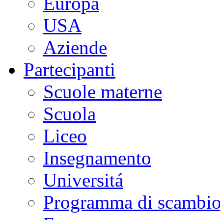
Europa
USA
Aziende
Partecipanti
Scuole materne
Scuola
Liceo
Insegnamento
Universitá
Programma di scambi