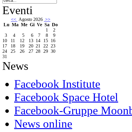
Eventi
<<
Agosto 2026
>>
Lu
Ma
Me
Gi
Ve
Sa
Do
1
2
3
4
5
6
7
8
9
10
11
12
13
14
15
16
17
18
19
20
21
22
23
24
25
26
27
28
29
30
31
News
Facebook Institute
Facebook Space Hotel
Facebook-Gruppe Moon
News online