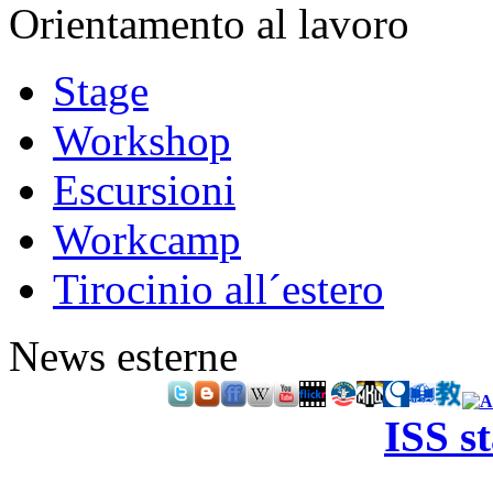
Orientamento al lavoro
Stage
Workshop
Escursioni
Workcamp
Tirocinio all´estero
News esterne
ISS s