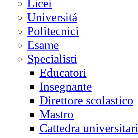
Licei
Universitá
Politecnici
Esame
Specialisti
Educatori
Insegnante
Direttore scolastico
Mastro
Cattedra universitar