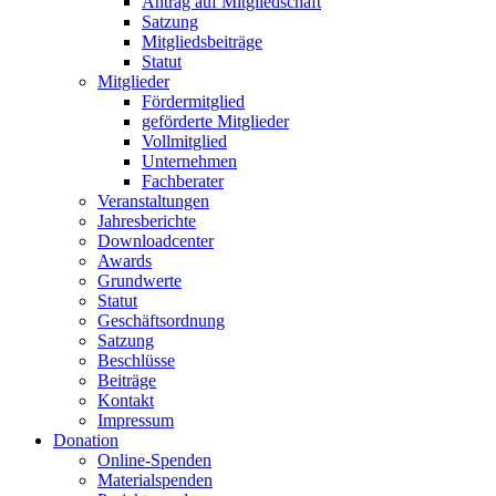
Antrag auf Mitgliedschaft
Satzung
Mitgliedsbeiträge
Statut
Mitglieder
Fördermitglied
geförderte Mitglieder
Vollmitglied
Unternehmen
Fachberater
Veranstaltungen
Jahresberichte
Downloadcenter
Awards
Grundwerte
Statut
Geschäftsordnung
Satzung
Beschlüsse
Beiträge
Kontakt
Impressum
Donation
Online-Spenden
Materialspenden