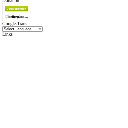
Donation
Google-Trans
Links