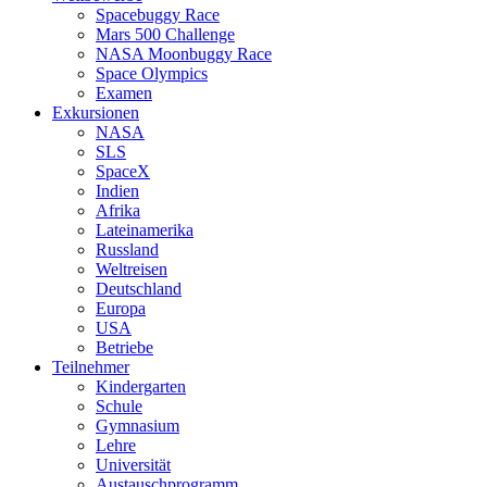
Spacebuggy Race
Mars 500 Challenge
NASA Moonbuggy Race
Space Olympics
Examen
Exkursionen
NASA
SLS
SpaceX
Indien
Afrika
Lateinamerika
Russland
Weltreisen
Deutschland
Europa
USA
Betriebe
Teilnehmer
Kindergarten
Schule
Gymnasium
Lehre
Universität
Austauschprogramm