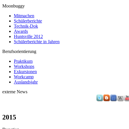
Moonbuggy
Mitmachen
Schülerberichte
Technik-Dok
Awards
Huntsville 2012
Schülerberichte in Jahren
Berufsorientierung
Praktikum
Workshops
Exkursionen
Workcamp
Auslandsjahr
externe News
2015