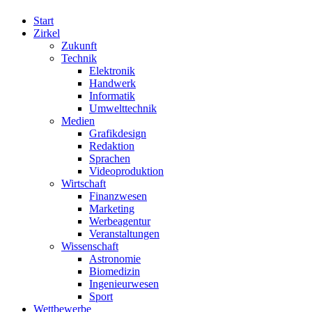
Start
Zirkel
Zukunft
Technik
Elektronik
Handwerk
Informatik
Umwelttechnik
Medien
Grafikdesign
Redaktion
Sprachen
Videoproduktion
Wirtschaft
Finanzwesen
Marketing
Werbeagentur
Veranstaltungen
Wissenschaft
Astronomie
Biomedizin
Ingenieurwesen
Sport
Wettbewerbe