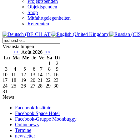
Projektspenden
Objektspenden
Shop
Mitfahrtgelegenheiten
Referenten
Veranstaltungen
<<
Août 2026
>>
Lu
Ma
Me
Je
Ve
Sa
Di
1
2
3
4
5
6
7
8
9
10
11
12
13
14
15
16
17
18
19
20
21
22
23
24
25
26
27
28
29
30
31
News
Facebook Institute
Facebook Space Hotel
Facebook-Gruppe Moonbuggy
Onlinenews
Termine
newsletter