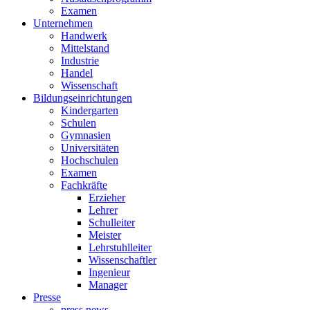
Examen
Unternehmen
Handwerk
Mittelstand
Industrie
Handel
Wissenschaft
Bildungseinrichtungen
Kindergarten
Schulen
Gymnasien
Universitäten
Hochschulen
Examen
Fachkräfte
Erzieher
Lehrer
Schulleiter
Meister
Lehrstuhlleiter
Wissenschaftler
Ingenieur
Manager
Presse
press news