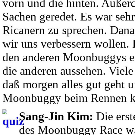
vorn und die hinten. Außer
Sachen geredet. Es war sehr
Ricanern zu sprechen. Dana
wir uns verbessern wollen.
den anderen Moonbuggys en
die anderen aussehen. Viele 
daß morgen alles gut geht 
Moonbuggy beim Rennen ka
Sang-Jin Kim:
Die erst
des Moonbuggy Race wa