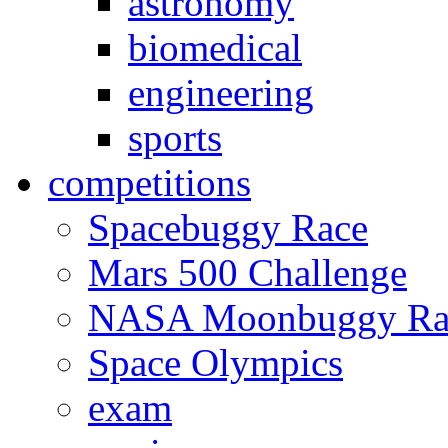
astronomy
biomedical
engineering
sports
competitions
Spacebuggy Race
Mars 500 Challenge
NASA Moonbuggy Ra
Space Olympics
exam