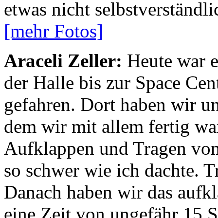
etwas nicht selbstverständli
[mehr Fotos]
Araceli Zeller:
Heute war ei
der Halle bis zur Space Ce
gefahren. Dort haben wir u
dem wir mit allem fertig w
Aufklappen und Tragen vom
so schwer wie ich dachte. Tr
Danach haben wir das aufkla
eine Zeit von ungefähr 15