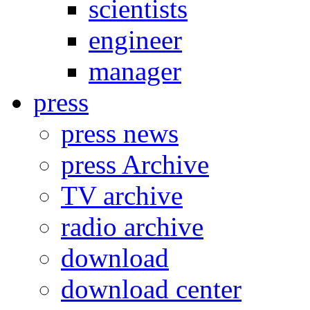
scientists
engineer
manager
press
press news
press Archive
TV archive
radio archive
download
download center