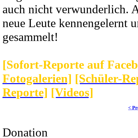
auch nicht verwunderlich. A
neue Leute kennengelernt 
gesammelt!
[Sofort-Reporte auf Face
Fotogalerien]
[Schüler-Re
Reporte]
[Videos]
< Pr
Donation