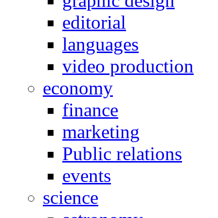
graphic design
editorial
languages
video production
economy
finance
marketing
Public relations
events
science