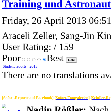
Training und Astronaut
Friday, 26 April 2013 06:51
Araceli Zeller, Sang-Jin Ki
User Rating:
/ 159
Poor
Best
Student reports
-
2013
There are no translations av
[Sofort-Reporte auf Facebook]
[Sofort-Fotogalerien]
[Schüler-Re
Nadin Rößler:
Nach 