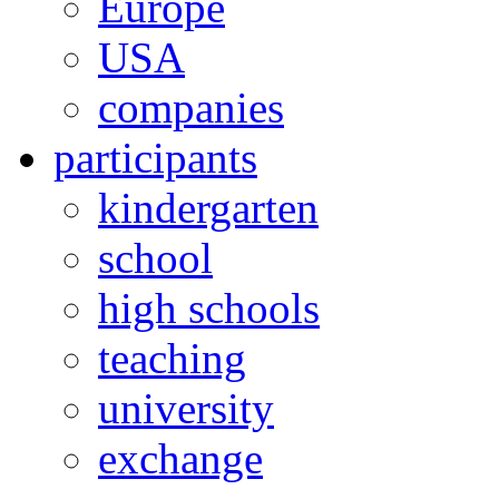
Europe
USA
companies
participants
kindergarten
school
high schools
teaching
university
exchange