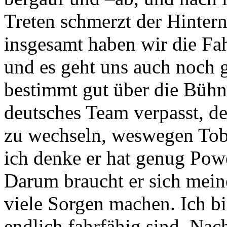
Treten schmerzt der Hinter
insgesamt haben wir die Fah
und es geht uns auch noch 
bestimmt gut über die Bühne
deutsches Team verpasst, d
zu wechseln, weswegen Tobi
ich denke er hat genug Powe
Darum braucht er sich mein
viele Sorgen machen. Ich bi
endlich fahrfähig sind. Nac