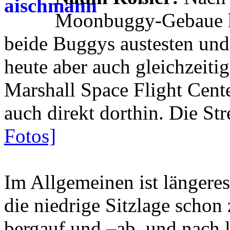
Moonbuggy-Gebaue ko
beide Buggys austesten und 
heute aber auch gleichzeiti
Marshall Space Flight Cente
auch direkt dorthin. Die St
Fotos]
Im Allgemeinen ist längere
die niedrige Sitzlage schon
bergauf und –ab, und nach