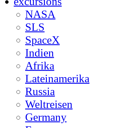
excursions
NASA
SLS
SpaceX
Indien
Afrika
Lateinamerika
Russia
Weltreisen
Germany