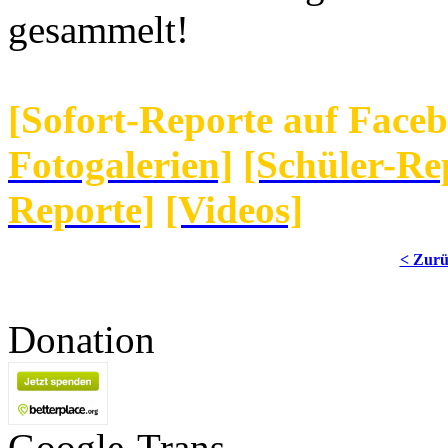
gesammelt!
[Sofort-Reporte auf Face
Fotogalerien]
[Schüler-Re
Reporte]
[Videos]
< Zur
Donation
Google-Trans