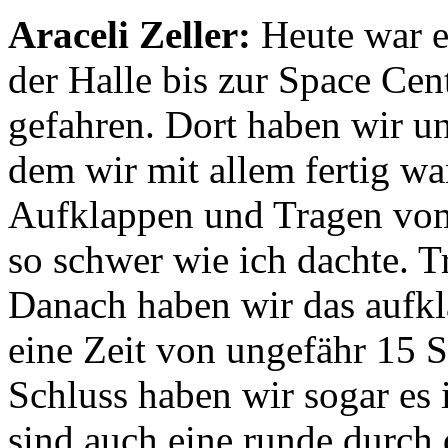
Araceli Zeller:
Heute war ei
der Halle bis zur Space Ce
gefahren. Dort haben wir u
dem wir mit allem fertig w
Aufklappen und Tragen vom
so schwer wie ich dachte. Tr
Danach haben wir das aufkla
eine Zeit von ungefähr 15
Schluss haben wir sogar es 
sind auch eine runde durch