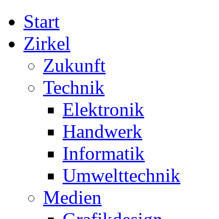
Start
Zirkel
Zukunft
Technik
Elektronik
Handwerk
Informatik
Umwelttechnik
Medien