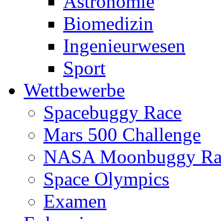
Astronomie
Biomedizin
Ingenieurwesen
Sport
Wettbewerbe
Spacebuggy Race
Mars 500 Challenge
NASA Moonbuggy Ra
Space Olympics
Examen