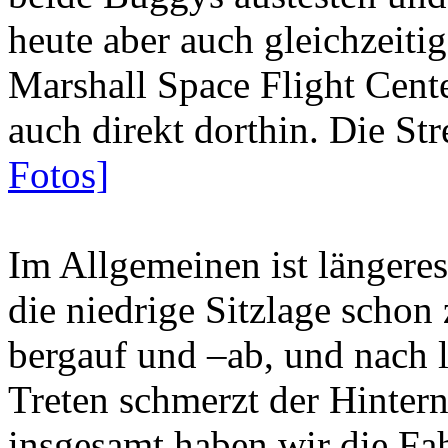
heute aber auch gleichzeiti
Marshall Space Flight Cente
auch direkt dorthin. Die St
Fotos]
Im Allgemeinen ist längere
die niedrige Sitzlage schon
bergauf und –ab, und nach
Treten schmerzt der Hinter
insgesamt haben wir die Fah