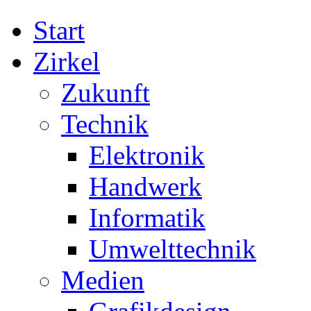
Start
Zirkel
Zukunft
Technik
Elektronik
Handwerk
Informatik
Umwelttechnik
Medien