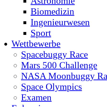
Astronomie
Biomedizin
Ingenieurwesen
Sport
Wettbewerbe
Spacebuggy Race
Mars 500 Challenge
NASA Moonbuggy Ra
Space Olympics
Examen