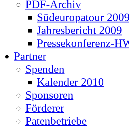
PDF-Archiv
Südeuropatour 200
Jahresbericht 2009
Pressekonferenz-H
Partner
Spenden
Kalender 2010
Sponsoren
Förderer
Patenbetriebe