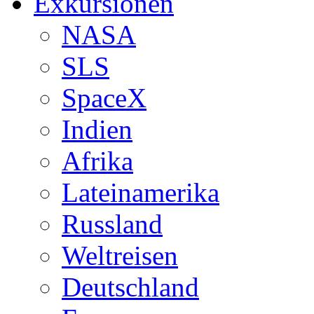
Exkursionen
NASA
SLS
SpaceX
Indien
Afrika
Lateinamerika
Russland
Weltreisen
Deutschland