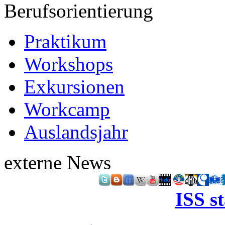
Berufsorientierung
Praktikum
Workshops
Exkursionen
Workcamp
Auslandsjahr
externe News
ISS s