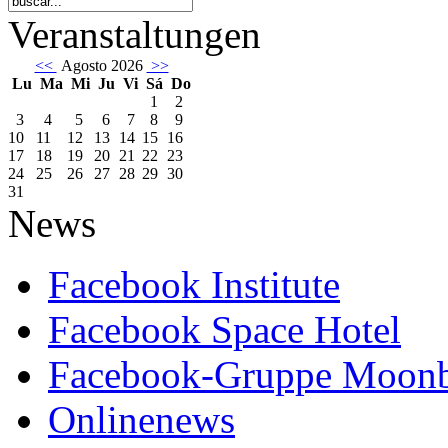
Veranstaltungen
<<
Agosto 2026
>>
Lu
Ma
Mi
Ju
Vi
Sá
Do
1
2
3
4
5
6
7
8
9
10
11
12
13
14
15
16
17
18
19
20
21
22
23
24
25
26
27
28
29
30
31
News
Facebook Institute
Facebook Space Hotel
Facebook-Gruppe Moon
Onlinenews