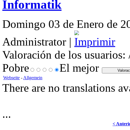
Informatik
Domingo 03 de Enero de 201
Administrator |
Valoración de los usuarios:
Pobre
El mejor
Webseite
-
Allgemein
There are no translations av
...
< Anteri