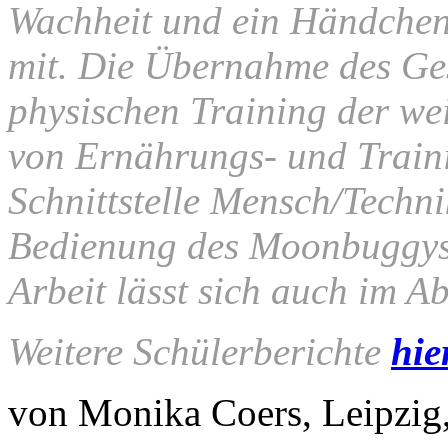
Wachheit und ein Händche
mit. Die Übernahme des Ges
physischen Training der wei
von Ernährungs- und Traini
Schnittstelle Mensch/Techni
Bedienung des Moonbuggys k
Arbeit lässt sich auch im Ab
Weitere Schülerberichte
hie
von Monika Coers, Leipzig