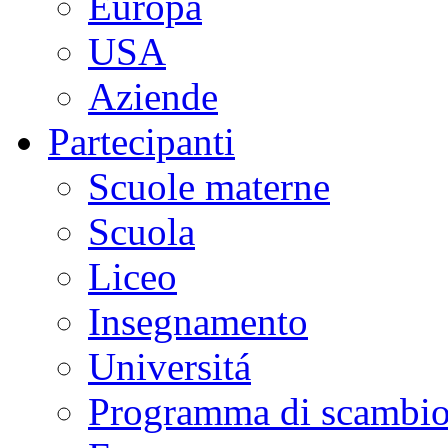
Europa
USA
Aziende
Partecipanti
Scuole materne
Scuola
Liceo
Insegnamento
Universitá
Programma di scambi