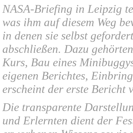
NASA-Briefing in Leipzig te
was ihm auf diesem Weg bevo
in denen sie selbst geforde
abschließen. Dazu gehörte
Kurs, Bau eines Minibuggys
eigenen Berichtes, Einbrin
erscheint der erste Bericht
Die transparente Darstellu
und Erlernten dient der Fe