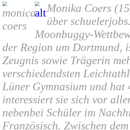
Monika Coers (15
über schuelerjob
Moonbuggy-Wettbew
der Region um Dortmund, is
Zeugnis sowie Trägerin me
verschiedendsten Leichtathle
Lüner Gymnasium und hat 4 
interessiert sie sich vor all
nebenbei Schüler im Nachhi
Französisch. Zwischen dem