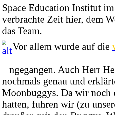
Space Education Institut im
verbrachte Zeit hier, dem 
das Team.
Vor allem wurde auf die
(Sicherheit, Exzellenz, Te
ei
ngegangen. Auch Herr Heck
nochmals genau und erklärte
Moonbuggys. Da wir noch e
hatten, fuhren wir (zu unser