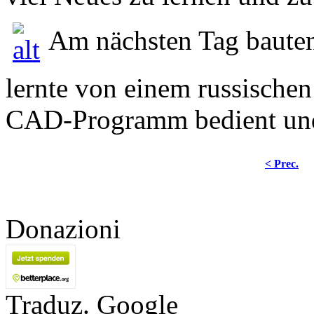
Am nächsten Tag baute
lernte von einem russische
CAD-Programm bedient und 
< Prec.
Donazioni
Traduz. Google