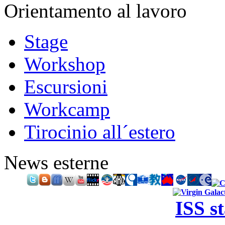
Orientamento al lavoro
Stage
Workshop
Escursioni
Workcamp
Tirocinio all´estero
News esterne
ISS s