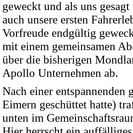
geweckt und als uns gesagt
auch unsere ersten Fahrerle
Vorfreude endgültig geweck
mit einem gemeinsamen Abe
über die bisherigen Mondl
Apollo Unternehmen ab.
Nach einer entspannenden gu
Eimern geschüttet hatte) tr
unten im Gemeinschaftsra
Hier herrscht ein auffällig