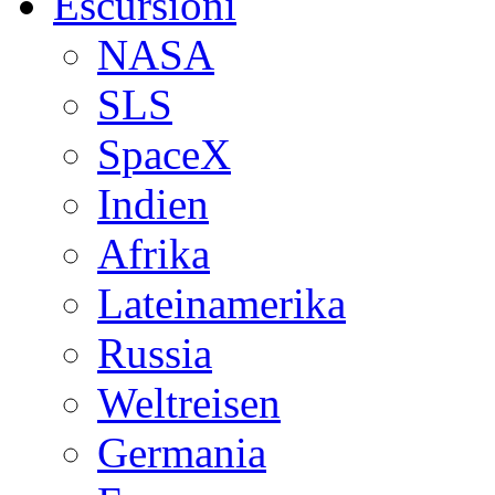
Escursioni
NASA
SLS
SpaceX
Indien
Afrika
Lateinamerika
Russia
Weltreisen
Germania