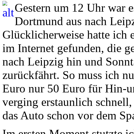
Gestern um 12 Uhr war e
Dortmund aus nach Leipzi
Glücklicherweise hatte ich 
im Internet gefunden, die 
nach Leipzig hin und Sonnt
zurückfährt. So muss ich nu
Euro nur 50 Euro für Hin-u
verging erstaunlich schnell,
das Auto schon vor dem Spa
Im ersten Moment stutzte ic