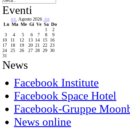
Eventi
<<
Agosto 2026
>>
Lu
Ma
Me
Gi
Ve
Sa
Do
1
2
3
4
5
6
7
8
9
10
11
12
13
14
15
16
17
18
19
20
21
22
23
24
25
26
27
28
29
30
31
News
Facebook Institute
Facebook Space Hotel
Facebook-Gruppe Moon
News online