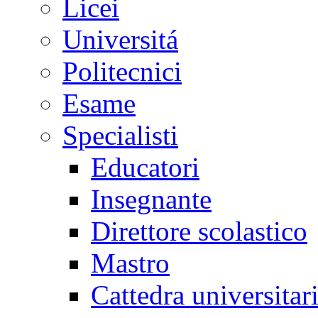
Licei
Universitá
Politecnici
Esame
Specialisti
Educatori
Insegnante
Direttore scolastico
Mastro
Cattedra universitar