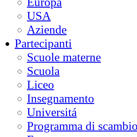
Europa
USA
Aziende
Partecipanti
Scuole materne
Scuola
Liceo
Insegnamento
Universitá
Programma di scambi