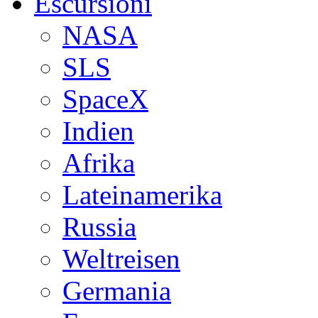
Escursioni
NASA
SLS
SpaceX
Indien
Afrika
Lateinamerika
Russia
Weltreisen
Germania