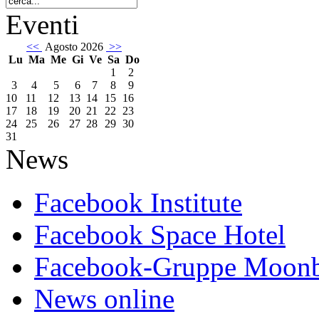
Eventi
<<
Agosto 2026
>>
Lu
Ma
Me
Gi
Ve
Sa
Do
1
2
3
4
5
6
7
8
9
10
11
12
13
14
15
16
17
18
19
20
21
22
23
24
25
26
27
28
29
30
31
News
Facebook Institute
Facebook Space Hotel
Facebook-Gruppe Moon
News online