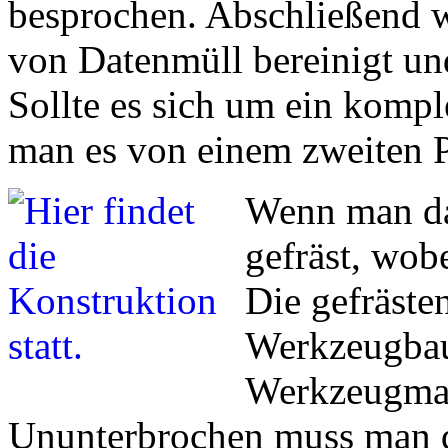
besprochen. Abschließend 
von Datenmüll bereinigt un
Sollte es sich um ein kompl
man es von einem zweiten Pr
Wenn man dam
gefräst, wob
Die gefräste
Werkzeugbau
Werkzeugmac
Ununterbrochen muss man d