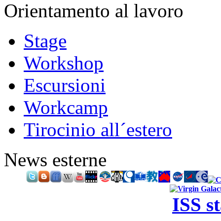
Orientamento al lavoro
Stage
Workshop
Escursioni
Workcamp
Tirocinio all´estero
News esterne
ISS s