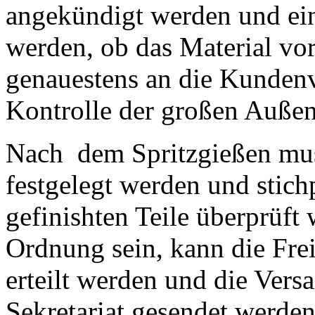
angekündigt werden und ei
werden, ob das Material vo
genauestens an die Kundenv
Kontrolle der großen Auße
Nach dem Spritzgießen mus
festgelegt werden und stich
gefinishten Teile überprüft 
Ordnung sein, kann die Fre
erteilt werden und die Ver
Sekretariat gesendet werde