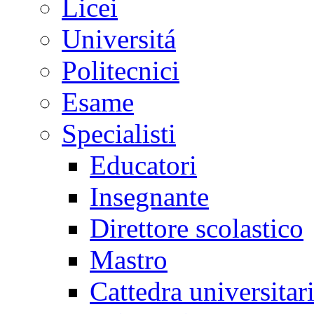
Licei
Universitá
Politecnici
Esame
Specialisti
Educatori
Insegnante
Direttore scolastico
Mastro
Cattedra universitar