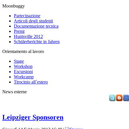
Moonbuggy
Partecipazione
Articoli degli studenti
Documentazione tecnica
Premi
Huntsville 2012
Schülerberichte in Jahren
Orientamento al lavoro
Stage
Workshop
Escursioni
Workcamp
Tirocinio all´estero
News esterne
Leipziger Sponsoren