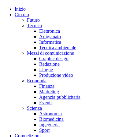
Inizio
Circolo
Futuro
Tecnica
Elettronica
Artigianato
Informatica
Tecnica ambientale
Mezzi di comunicazione
Graphic design
Redazione
Lingue
Produzione video
Economia
Finanza
Marketing
Agenzia pubblicitaria
Eventi
Scienza
Astronomia
Biomedicina
Ingegneria
Sport
Competizioni