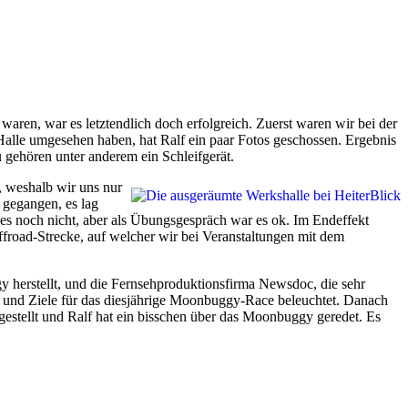
aren, war es letztendlich doch erfolgreich. Zuerst waren wir bei der
r Halle umgesehen haben, hat Ralf ein paar Fotos geschossen. Ergebnis
u gehören unter anderem ein Schleifgerät.
, weshalb wir uns nur
 gegangen, es lag
t es noch nicht, aber als Übungsgespräch war es ok. Im Endeffekt
ffroad-Strecke, auf welcher wir bei Veranstaltungen mit dem
herstellt, und die Fernsehproduktionsfirma Newsdoc, die sehr
äne und Ziele für das diesjährige Moonbuggy-Race beleuchtet. Danach
gestellt und Ralf hat ein bisschen über das Moonbuggy geredet. Es