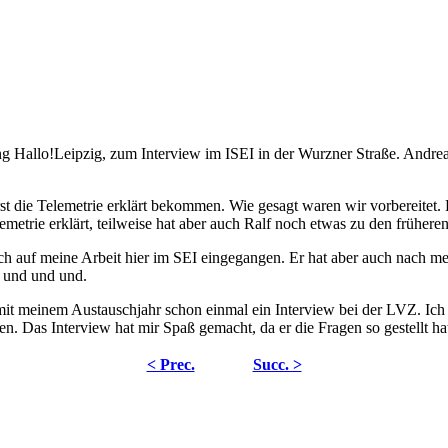
 Hallo!Leipzig, zum Interview im ISEI in der Wurzner Straße. Andrea
st die Telemetrie erklärt bekommen. Wie gesagt waren wir vorbereitet.
metrie erklärt, teilweise hat aber auch Ralf noch etwas zu den frühere
lich auf meine Arbeit hier im SEI eingegangen. Er hat aber auch nach 
 und und und.
mit meinem Austauschjahr schon einmal ein Interview bei der LVZ. Ich
. Das Interview hat mir Spaß gemacht, da er die Fragen so gestellt hat, 
< Prec.
Succ. >