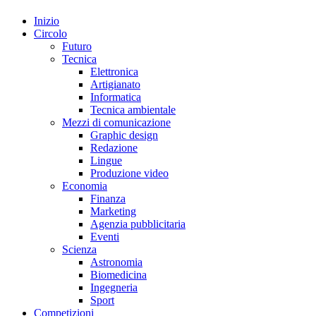
Inizio
Circolo
Futuro
Tecnica
Elettronica
Artigianato
Informatica
Tecnica ambientale
Mezzi di comunicazione
Graphic design
Redazione
Lingue
Produzione video
Economia
Finanza
Marketing
Agenzia pubblicitaria
Eventi
Scienza
Astronomia
Biomedicina
Ingegneria
Sport
Competizioni