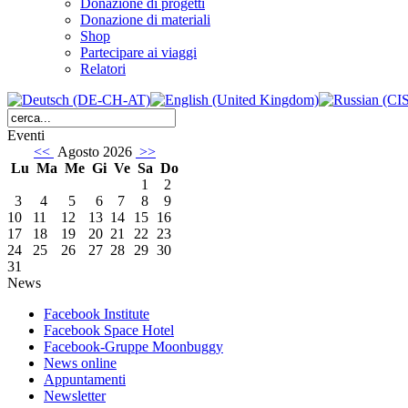
Donazione di progetti
Donazione di materiali
Shop
Partecipare ai viaggi
Relatori
Eventi
<<
Agosto 2026
>>
Lu
Ma
Me
Gi
Ve
Sa
Do
1
2
3
4
5
6
7
8
9
10
11
12
13
14
15
16
17
18
19
20
21
22
23
24
25
26
27
28
29
30
31
News
Facebook Institute
Facebook Space Hotel
Facebook-Gruppe Moonbuggy
News online
Appuntamenti
Newsletter