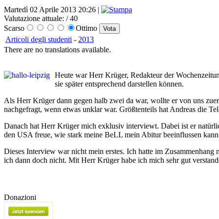
Martedì 02 Aprile 2013 20:26 |
Valutazione attuale:
/ 40
Scarso
Ottimo
Articoli degli studenti
-
2013
There are no translations available.
Heute war Herr Krüger, Redakteur der Wochenzeitung
sie später entsprechend darstellen können.
Als Herr Krüger dann gegen halb zwei da war, wollte er von uns zuer
nachgefragt, wenn etwas unklar war. Größtenteils hat Andreas die Tele
Danach hat Herr Krüger mich exklusiv interviewt. Dabei ist er natür
den USA freue, wie stark meine BeLL mein Abitur beeinflussen kann
Dieses Interview war nicht mein erstes. Ich hatte im Zusammenhang 
ich dann doch nicht. Mit Herr Krüger habe ich mich sehr gut verstanden
Donazioni