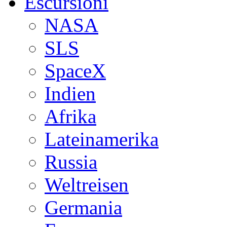
Escursioni
NASA
SLS
SpaceX
Indien
Afrika
Lateinamerika
Russia
Weltreisen
Germania