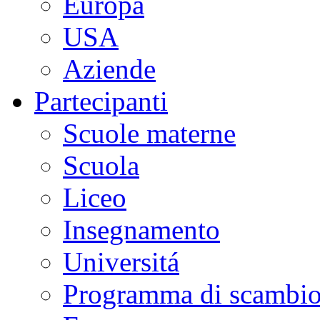
Europa
USA
Aziende
Partecipanti
Scuole materne
Scuola
Liceo
Insegnamento
Universitá
Programma di scambi