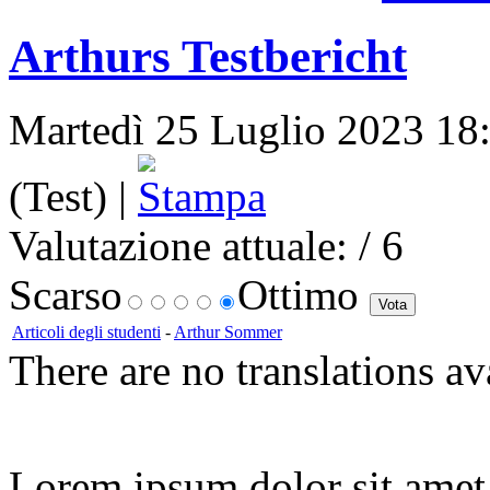
Arthurs Testbericht
Martedì 25 Luglio 2023 18:
(Test) |
Valutazione attuale:
/ 6
Scarso
Ottimo
Articoli degli studenti
-
Arthur Sommer
There are no translations av
Lorem ipsum dolor sit amet, 