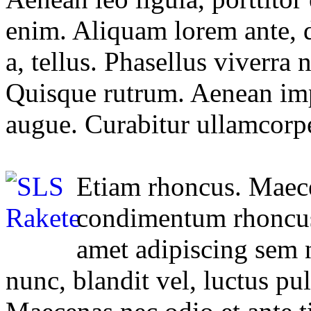
enim. Aliquam lorem ante, d
a, tellus. Phasellus viverra 
Quisque rutrum. Aenean impe
augue. Curabitur ullamcorper
Etiam rhoncus. Maece
condimentum rhoncus,
amet adipiscing sem
nunc, blandit vel, luctus pul