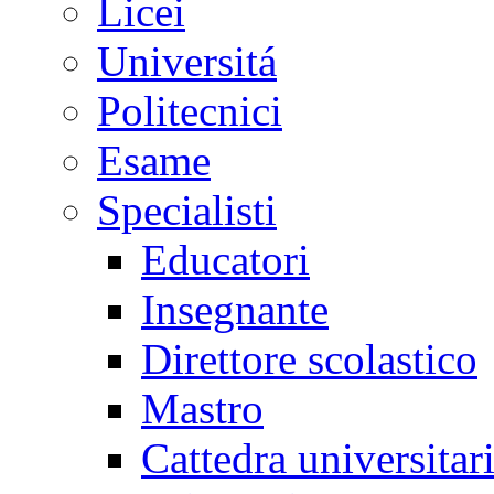
Licei
Universitá
Politecnici
Esame
Specialisti
Educatori
Insegnante
Direttore scolastico
Mastro
Cattedra universitar