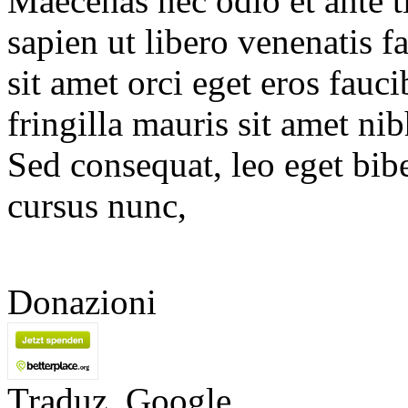
Maecenas nec odio et ante t
sapien ut libero venenatis 
sit amet orci eget eros fauc
fringilla mauris sit amet ni
Sed consequat, leo eget bib
cursus nunc,
Donazioni
Traduz. Google