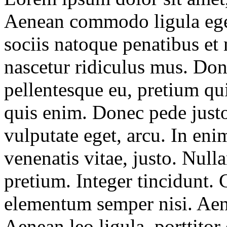
Aenean commodo ligula ege
sociis natoque penatibus et
nascetur ridiculus mus. Done
pellentesque eu, pretium qu
quis enim. Donec pede justo,
vulputate eget, arcu. In eni
venenatis vitae, justo. Null
pretium. Integer tincidunt.
elementum semper nisi. Aene
Aenean leo ligula, porttitor 