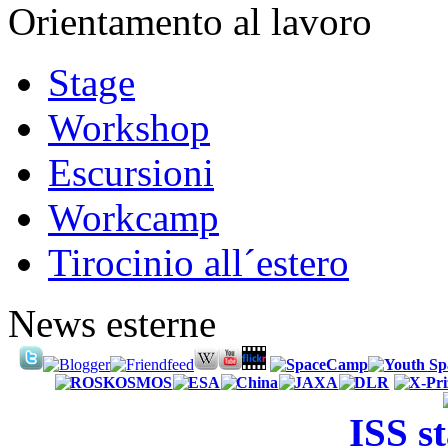
Orientamento al lavoro
Stage
Workshop
Escursioni
Workcamp
Tirocinio all´estero
News esterne
ISS s