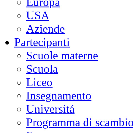
Europa
USA
Aziende
Partecipanti
Scuole materne
Scuola
Liceo
Insegnamento
Universitá
Programma di scambi