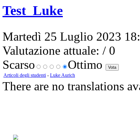
Test_Luke
Martedì 25 Luglio 2023 18:
Valutazione attuale:
/ 0
Scarso
Ottimo
Articoli degli studenti
-
Luke Aurich
There are no translations av
Hat der alte Hexenmeister
sich doch einmal wegbege