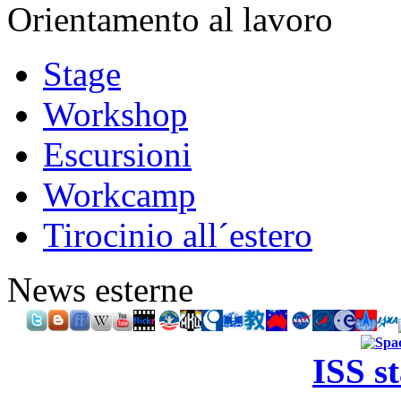
Orientamento al lavoro
Stage
Workshop
Escursioni
Workcamp
Tirocinio all´estero
News esterne
ISS s