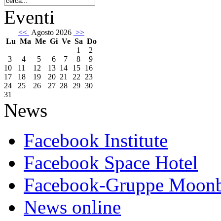
Eventi
<<
Agosto 2026
>>
Lu
Ma
Me
Gi
Ve
Sa
Do
1
2
3
4
5
6
7
8
9
10
11
12
13
14
15
16
17
18
19
20
21
22
23
24
25
26
27
28
29
30
31
News
Facebook Institute
Facebook Space Hotel
Facebook-Gruppe Moon
News online