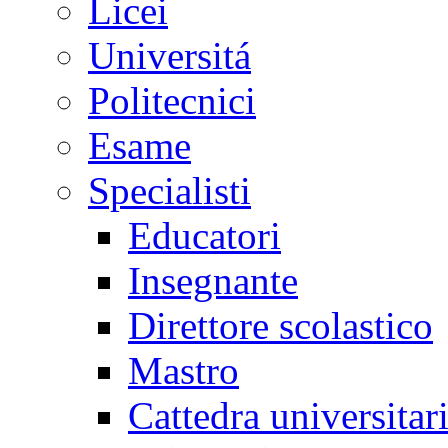
Licei
Universitá
Politecnici
Esame
Specialisti
Educatori
Insegnante
Direttore scolastico
Mastro
Cattedra universitar