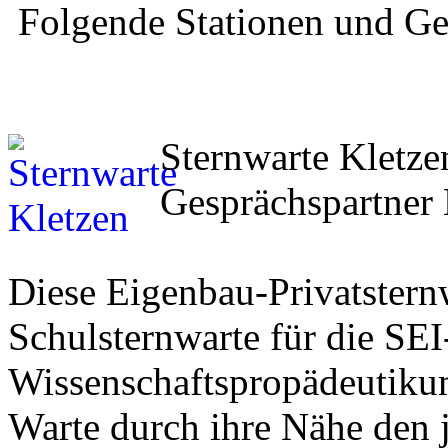
Folgende Stationen und Ge
Sternwarte Kletze
Gesprächspartner 
Diese Eigenbau-Privatsternw
Schulsternwarte für die SE
Wissenschaftspropädeutikum
Warte durch ihre Nähe den 