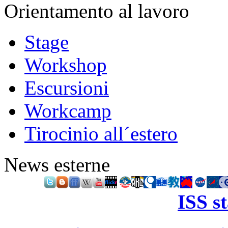
Orientamento al lavoro
Stage
Workshop
Escursioni
Workcamp
Tirocinio all´estero
News esterne
ISS s