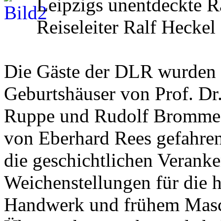
Leipzigs unentdeckte R
Reiseleiter Ralf Heckel
Die Gäste der DLR wurden 
Geburtshäuser von Prof. Dr
Ruppe und Rudolf Bromme, s
von Eberhard Rees gefahren.
die geschichtlichen Verank
Weichenstellungen für die 
Handwerk und frühem Masc