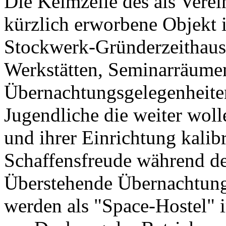
Die Keimzelle des als Verein
kürzlich erworbene Objekt 
Stockwerk-Gründerzeithaus
Werkstätten, Seminarräume
Übernachtungsgelegenheiten 
Jugendliche die weiter woll
und ihrer Einrichtung kalib
Schaffensfreude während de
Überstehende Übernachtung
werden als "Space-Hostel" i