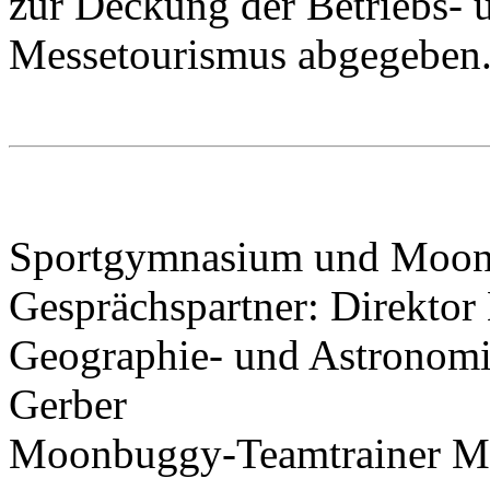
zur Deckung der Betriebs- 
Messetourismus abgegeben
Sportgymnasium und Moo
Gesprächspartner: Direktor 
Geographie- und Astronomi
Gerber
Moonbuggy-Teamtrainer Ma