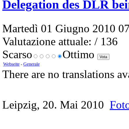
Delegation des DLR bei
Martedì 01 Giugno 2010 07:
Valutazione attuale:
/ 136
Scarso
Ottimo
Webseite
-
Generale
There are no translations av
Leipzig, 20. Mai 2010
Fot