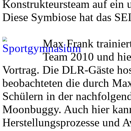
Konstrukteursteam auf ein u
Diese Symbiose hat das SEI 
Max Frank trainie
Team 2010 und hiel
Vortrag. Die DLR-Gäste hosp
beobachteten die durch Max
Schülern in der nachfolgen
Moonbuggy. Auch hier kann
Herstellungsprozesse und Aw