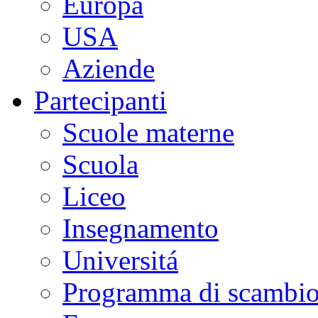
Europa
USA
Aziende
Partecipanti
Scuole materne
Scuola
Liceo
Insegnamento
Universitá
Programma di scambi