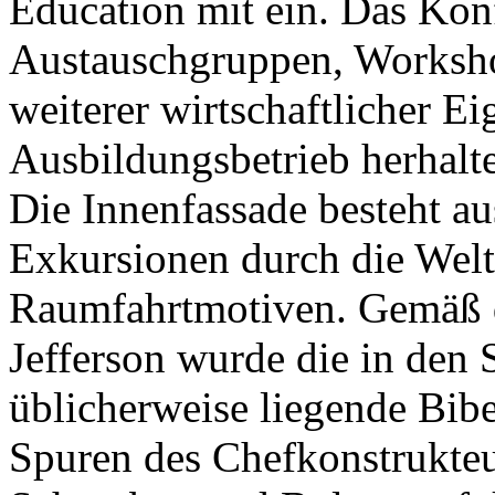
Education mit ein. Das Konf
Austauschgruppen, Workshop
weiterer wirtschaftlicher E
Ausbildungsbetrieb herhalt
Die Innenfassade besteht a
Exkursionen durch die Welt
Raumfahrtmotiven. Gemäß d
Jefferson wurde die in den
üblicherweise liegende Bib
Spuren des Chefkonstrukte