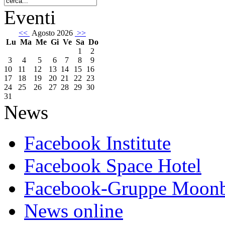
Eventi
<<
Agosto 2026
>>
Lu
Ma
Me
Gi
Ve
Sa
Do
1
2
3
4
5
6
7
8
9
10
11
12
13
14
15
16
17
18
19
20
21
22
23
24
25
26
27
28
29
30
31
News
Facebook Institute
Facebook Space Hotel
Facebook-Gruppe Moon
News online