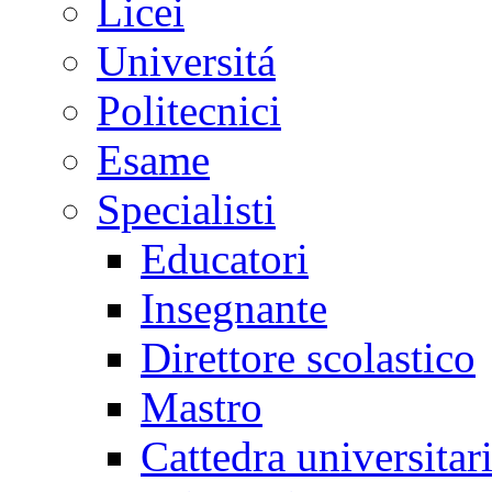
Licei
Universitá
Politecnici
Esame
Specialisti
Educatori
Insegnante
Direttore scolastico
Mastro
Cattedra universitar