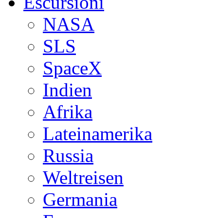
Escursioni
NASA
SLS
SpaceX
Indien
Afrika
Lateinamerika
Russia
Weltreisen
Germania