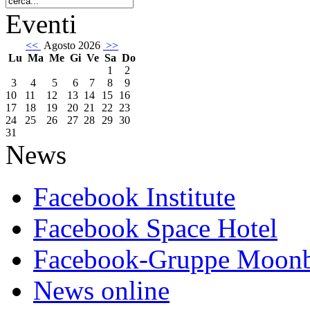
Eventi
<<
Agosto 2026
>>
Lu
Ma
Me
Gi
Ve
Sa
Do
1
2
3
4
5
6
7
8
9
10
11
12
13
14
15
16
17
18
19
20
21
22
23
24
25
26
27
28
29
30
31
News
Facebook Institute
Facebook Space Hotel
Facebook-Gruppe Moon
News online