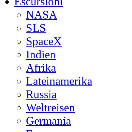
Escursioni
NASA
SLS
SpaceX
Indien
Afrika
Lateinamerika
Russia
Weltreisen
Germania