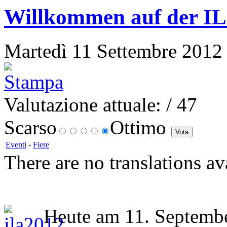
Willkommen auf der I
Martedì 11 Settembre 2012 0
Valutazione attuale:
/ 47
Scarso
Ottimo
Eventi
-
Fiere
There are no translations av
Heute am 11. Septembe