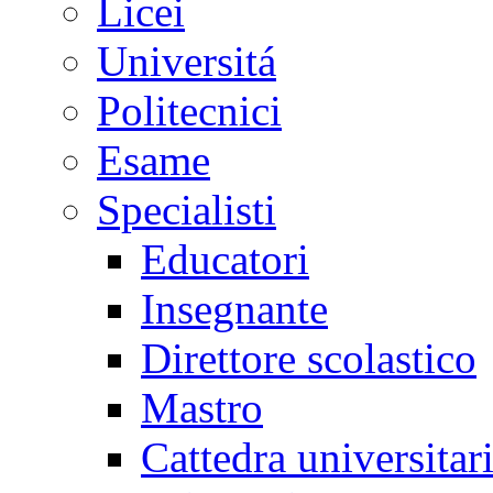
Licei
Universitá
Politecnici
Esame
Specialisti
Educatori
Insegnante
Direttore scolastico
Mastro
Cattedra universitar