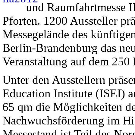
und Raumfahrtmesse IL
Pforten. 1200 Aussteller pr
Messegelände des künftigen
Berlin-Brandenburg das neue
Veranstaltung auf dem 250 
Unter den Ausstellern präsen
Education Institute (ISEI) 
65 qm die Möglichkeiten de
Nachwuchsförderung im Hi
Messestand ist Teil des Nor