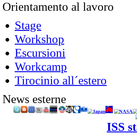
Orientamento al lavoro
Stage
Workshop
Escursioni
Workcamp
Tirocinio all´estero
News esterne
ISS s