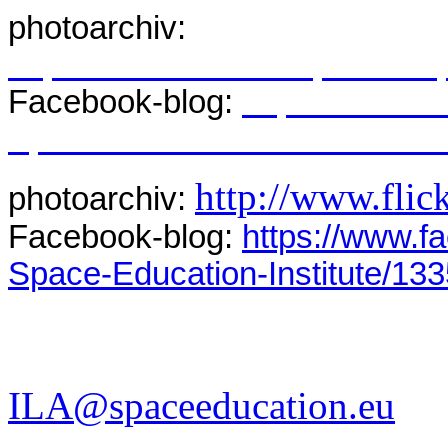
photoarchiv:
http://www.flickr.com/photos
Facebook-blog:
https://www.f
Space-Education-Institute/1
http://www.fli
photoarchiv:
Facebook-blog:
https://www.f
Space-Education-Institute/1
Ralf Heckel
chairman
ILA@spaceeducation.eu
cell: +49-172-7949 375