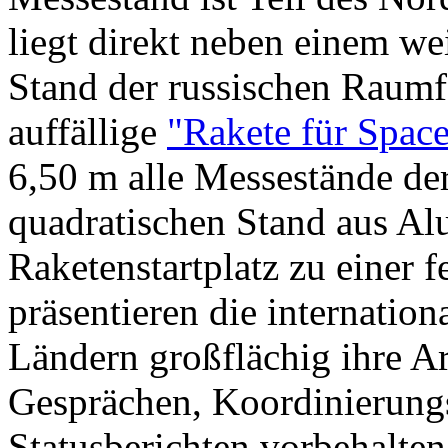
liegt direkt neben einem wei
Stand der russischen Raum
auffällige
"Rakete für Spac
6,50 m alle Messestände der
quadratischen Stand aus Al
Raketenstartplatz zu einer 
präsentieren die internatio
Ländern großflächig ihre Arb
Gesprächen, Koordinierungs
Statusberichten vorbehalten