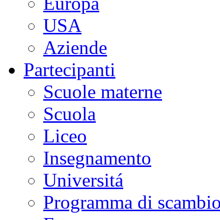
Europa
USA
Aziende
Partecipanti
Scuole materne
Scuola
Liceo
Insegnamento
Universitá
Programma di scambi