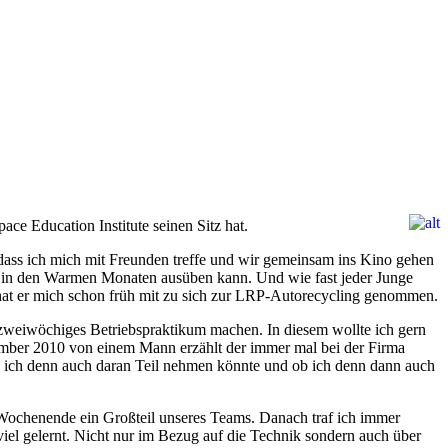
ce Education Institute seinen Sitz hat.
dass ich mich mit Freunden treffe und wir gemeinsam ins Kino gehen
ur in den Warmen Monaten ausüben kann. Und wie fast jeder Junge
 hat er mich schon früh mit zu sich zur LRP-Autorecycling genommen.
weiwöchiges Betriebspraktikum machen. In diesem wollte ich gern
ember 2010 von einem Mann erzählt der immer mal bei der Firma
b ich denn auch daran Teil nehmen könnte und ob ich denn dann auch
 Wochenende ein Großteil unseres Teams. Danach traf ich immer
el gelernt. Nicht nur im Bezug auf die Technik sondern auch über