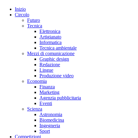
Inizio
Circolo
Futuro
Tecnica
Elettronica
Artigianato
Informatica
Tecnica ambientale
Mezzi di comunicazione
Graphic design
Redazione
Lingue
Produzione video
Economia
Finanza
Marketing
Agenzia pubblicitaria
Eventi
Scienza
Astronomia
Biomedicina
Ingegneria
Sport
Competizioni