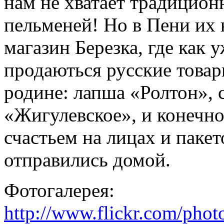
нам не хватает традицион
пельменей! Но в Пени их 
магазин Березка, где как 
продаються русские това
родине: лапша «Ролтон», 
«Жигулевское», и конечно
счастьем на лицах и паке
отправились домой.
Фотогалерея:
http://www.flickr.com/pho