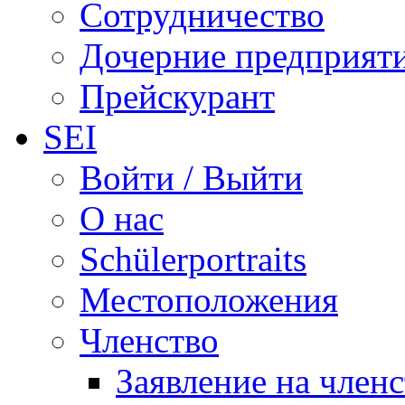
Сотрудничество
Дочерние предприят
Прейскурант
SEI
Войти / Выйти
О нас
Schülerportraits
Местоположения
Членство
Заявление на член