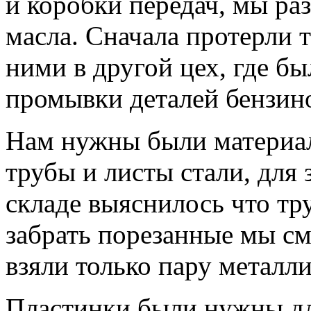
и коробки передач, мы ра
масла. Сначала протерли т
ними в другой цех, где бы
промывки деталей бензин
Нам нужны были материал
трубы и листы стали, для 
складе выяснилось что тр
забрать порезанные мы см
взяли только пару металл
Пластинки были нужны дл