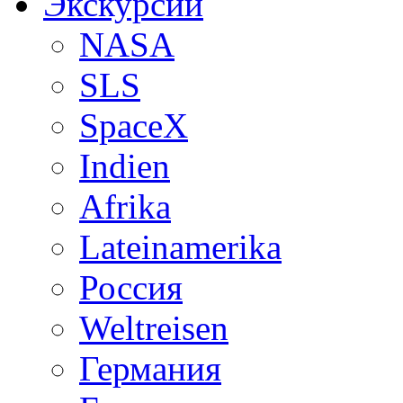
Экскурсии
NASA
SLS
SpaceX
Indien
Afrika
Lateinamerika
Россия
Weltreisen
Германия