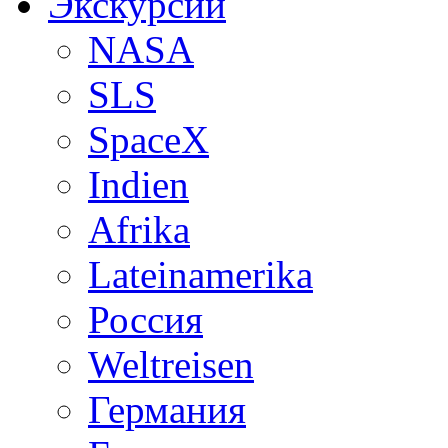
Экскурсии
NASA
SLS
SpaceX
Indien
Afrika
Lateinamerika
Россия
Weltreisen
Германия