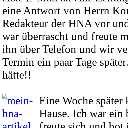
eine Antwort von Herrn Konra
Redakteur der HNA vor und
war überrascht und freute m
ihn über Telefon und wir ve
Termin ein paar Tage später
hätte!!
Eine Woche später 
Hause. Ich war ein 
freute sich und bot