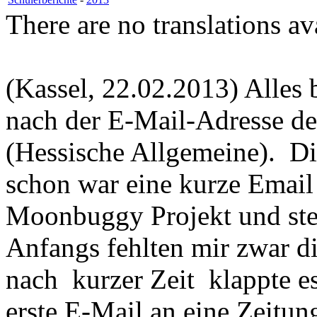
There are no translations av
(Kassel, 22.02.2013) Alles
nach der E-Mail-Adresse d
(Hessische Allgemeine). Die
schon war eine kurze Email 
Moonbuggy Projekt und stel
Anfangs fehlten mir zwar di
nach kurzer Zeit klappte e
erste E-Mail an eine Zeitun