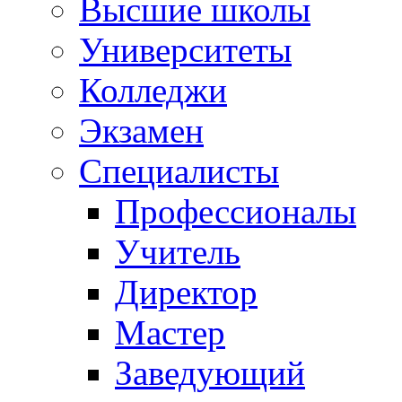
Высшие школы
Университеты
Колледжи
Экзамен
Специалисты
Профессионалы
Учитель
Директор
Мастер
Заведующий