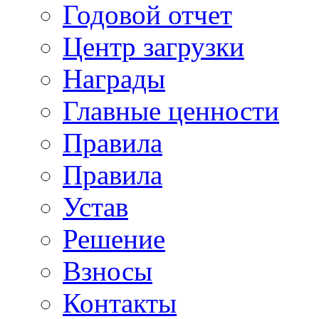
Годовой отчет
Центр загрузки
Награды
Главные ценности
Правила
Правила
Устав
Решение
Взносы
Контакты