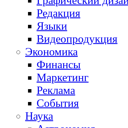
Графический диза
Редакция
Языки
Видеопродукция
Экономика
Финансы
Маркетинг
Реклама
События
Наука