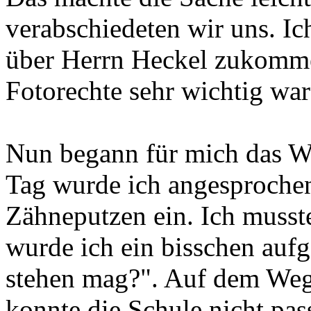
verabschiedeten wir uns. Ic
über Herrn Heckel zukommen
Fotorechte sehr wichtig war
Nun begann für mich das W
Tag wurde ich angesprochen
Zähneputzen ein. Ich musste
wurde ich ein bisschen aufg
stehen mag?". Auf dem Weg 
konnte die Schule nicht pa