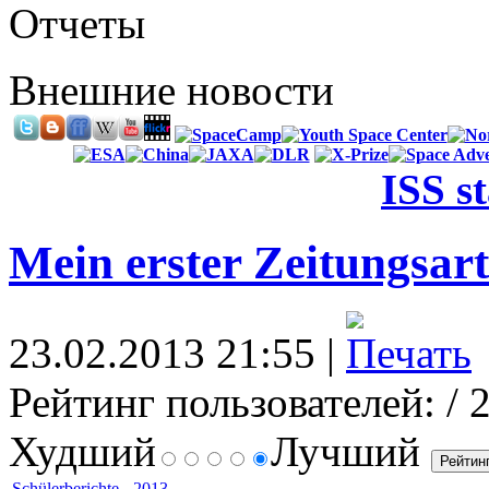
Отчеты
Внешние новости
ISS s
Mein erster Zeitungsart
23.02.2013 21:55 |
Рейтинг пользователей:
/ 
Худший
Лучший
Schülerberichte
-
2013