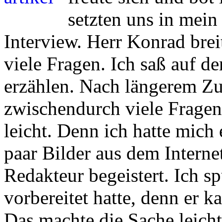
setzten uns in mei
Interview. Herr Konrad breit
viele Fragen. Ich saß auf 
erzählen. Nach längerem Zuh
zwischendurch viele Fragen.
leicht. Denn ich hatte mich
paar Bilder aus dem Interne
Redakteur begeistert. Ich sp
vorbereitet hatte, denn er k
Das machte die Sache leicht