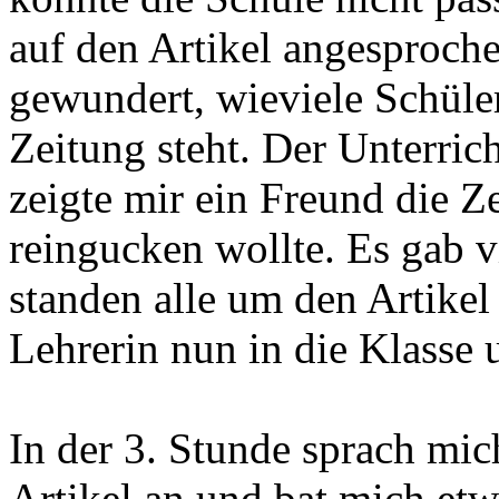
auf den Artikel angesproch
gewundert, wieviele Schüle
Zeitung steht. Der Unterric
zeigte mir ein Freund die Ze
reingucken wollte. Es gab 
standen alle um den Artike
Lehrerin nun in die Klasse
In der 3. Stunde sprach mic
Artikel an und bat mich etw