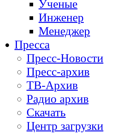
Ученые
Инженер
Менеджер
Пресса
Пресс-Новости
Пресс-архив
ТВ-Архив
Радио архив
Скачать
Центр загрузки