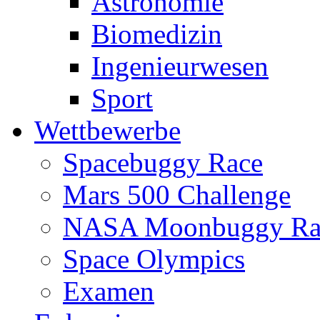
Astronomie
Biomedizin
Ingenieurwesen
Sport
Wettbewerbe
Spacebuggy Race
Mars 500 Challenge
NASA Moonbuggy Ra
Space Olympics
Examen