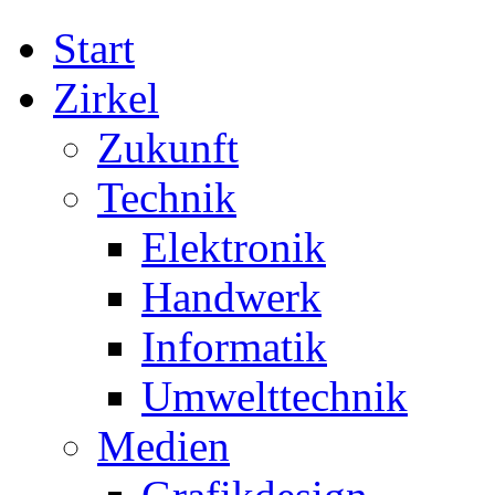
Start
Zirkel
Zukunft
Technik
Elektronik
Handwerk
Informatik
Umwelttechnik
Medien