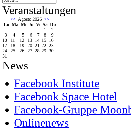
Veranstaltungen
<<
Agosto 2026
>>
Lu
Ma
Mi
Ju
Vi
Sá
Do
1
2
3
4
5
6
7
8
9
10
11
12
13
14
15
16
17
18
19
20
21
22
23
24
25
26
27
28
29
30
31
News
Facebook Institute
Facebook Space Hotel
Facebook-Gruppe Moon
Onlinenews