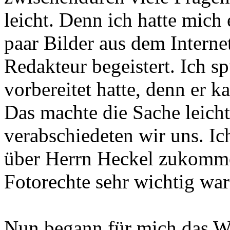
leicht. Denn ich hatte mich
paar Bilder aus dem Interne
Redakteur begeistert. Ich sp
vorbereitet hatte, denn er k
Das machte die Sache leicht
verabschiedeten wir uns. Ic
über Herrn Heckel zukommen
Fotorechte sehr wichtig war
Nun begann für mich das W