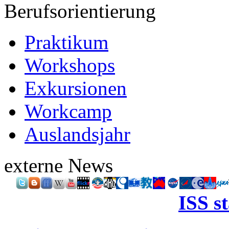
Berufsorientierung
Praktikum
Workshops
Exkursionen
Workcamp
Auslandsjahr
externe News
ISS s