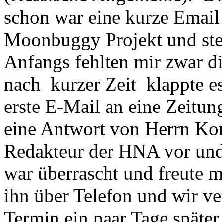
schon war eine kurze Email 
Moonbuggy Projekt und stel
Anfangs fehlten mir zwar di
nach kurzer Zeit klappte e
erste E-Mail an eine Zeitun
eine Antwort von Herrn Konra
Redakteur der HNA vor und
war überrascht und freute m
ihn über Telefon und wir ve
Termin ein paar Tage später