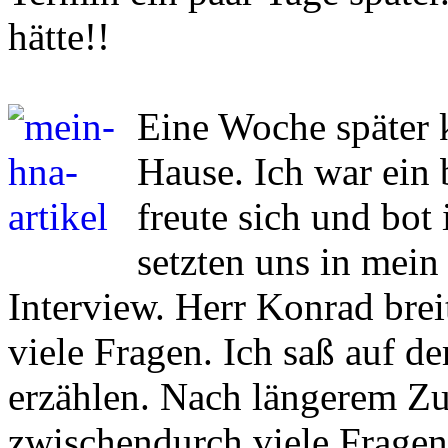
hätte!!
Eine Woche später 
Hause. Ich war ein 
freute sich und bot
setzten uns in mei
Interview. Herr Konrad breit
viele Fragen. Ich saß auf 
erzählen. Nach längerem Zuh
zwischendurch viele Fragen.