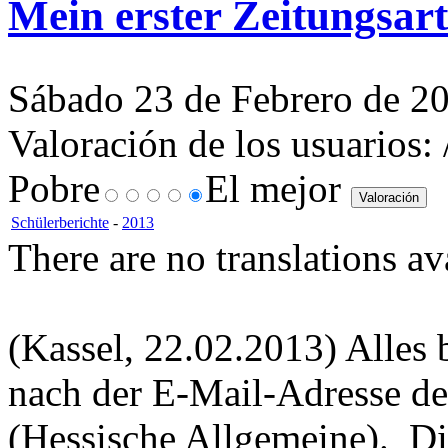
Mein erster Zeitungsart
Sábado 23 de Febrero de 2
Valoración de los usuarios:
Pobre
El mejor
Schülerberichte
-
2013
There are no translations av
(Kassel, 22.02.2013) Alles
nach der E-Mail-Adresse d
(Hessische Allgemeine). Die