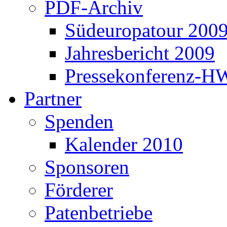
PDF-Archiv
Südeuropatour 200
Jahresbericht 2009
Pressekonferenz-H
Partner
Spenden
Kalender 2010
Sponsoren
Förderer
Patenbetriebe