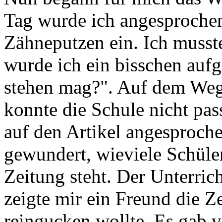
Tag wurde ich angesprochen
Zähneputzen ein. Ich musste
wurde ich ein bisschen aufg
stehen mag?". Auf dem Weg 
konnte die Schule nicht pa
auf den Artikel angesproch
gewundert, wieviele Schüle
Zeitung steht. Der Unterric
zeigte mir ein Freund die Ze
reingucken wollte. Es gab 