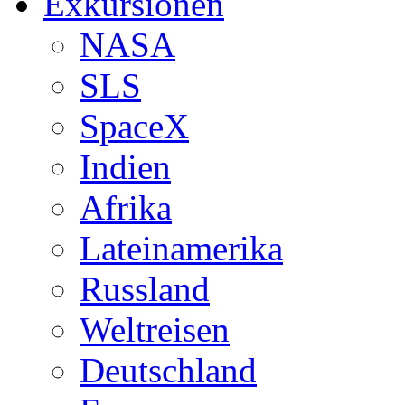
Exkursionen
NASA
SLS
SpaceX
Indien
Afrika
Lateinamerika
Russland
Weltreisen
Deutschland