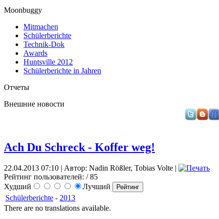
Moonbuggy
Mitmachen
Schülerberichte
Technik-Dok
Awards
Huntsville 2012
Schülerberichte in Jahren
Отчеты
Внешние новости
Ach Du Schreck - Koffer weg!
22.04.2013 07:10 | Автор: Nadin Rößler, Tobias Volte |
Рейтинг пользователей:
/ 85
Худший
Лучший
Schülerberichte
-
2013
There are no translations available.