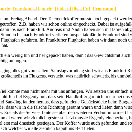
porte]
[Vorstands-Reporte]
[Videos]
[live-TV]
[Programm]
 am Freitag Abend. Der Telemetriekoffer musste noch gepackt werden
getroffen. Z.B. haben wir schon online eingecheckt. Dabei ist aufgefal
ann los nach Frankfurt. Andreas und Nadin haben sich mit fahren abge
 Stunden bis nach Frankfurt verliefen unspektakulär. In Frankfurt sin
 Flughafen gefahren. Im Frankfurter Flughafen haben wir dann noch unse
 hat.
 ein wenig hin und her gepackt haben, damit das Gewichtslimit auch üb
chtig anfangen.
 ging alles gut von statten. Samstagvormittag sind wir aus Frankfurt R
as größtenteils im Flugzeug versucht, was natürlich schwierig bis unm
iel konnte man nicht mehr mit uns anfangen. Wir setzten uns einfach in
lürfen fiel Evgeniy auf, dass sein Handkoffer gar nicht mehr bei uns w
und San-Jing fanden heraus, dass gefundene Gepäckstücke beim Baggag
nde, dass wir in die falsche Richtung gerannt waren und liefen dann 
r. Erst als die Service-Tante sie über den weiteren Verlauf informiert 
inmal waren wir ziemlich gestresst. Jetzt musste Evgeniy einchecken
egel erst mal drastisch gestiegen. Der Koffer wurde auch gefunden und 
ch welcher wir alle ziemlich kaputt ins Bett fielen.