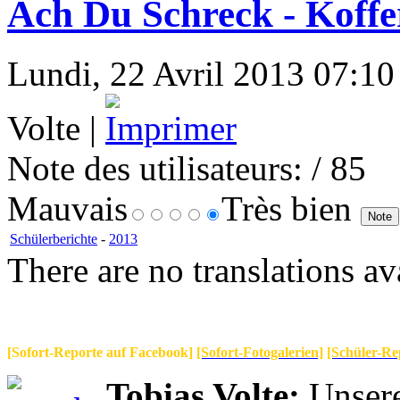
Ach Du Schreck - Koffe
Lundi, 22 Avril 2013 07:10 
Volte |
Note des utilisateurs:
/ 85
Mauvais
Très bien
Schülerberichte
-
2013
There are no translations av
[Sofort-Reporte auf Facebook]
[Sofort-Fotogalerien]
[Schüler-Re
Tobias Volte:
Unsere