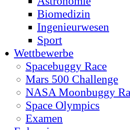
Astronomie
Biomedizin
Ingenieurwesen
Sport
Wettbewerbe
Spacebuggy Race
Mars 500 Challenge
NASA Moonbuggy Ra
Space Olympics
Examen