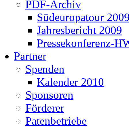
PDF-Archiv
Südeuropatour 200
Jahresbericht 2009
Pressekonferenz-H
Partner
Spenden
Kalender 2010
Sponsoren
Förderer
Patenbetriebe