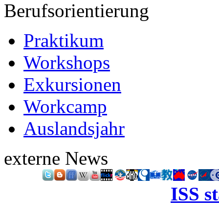
Berufsorientierung
Praktikum
Workshops
Exkursionen
Workcamp
Auslandsjahr
externe News
ISS s