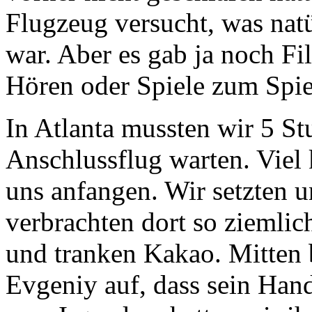
Flugzeug versucht, was nat
war. Aber es gab ja noch 
Hören oder Spiele zum Spiel
In Atlanta mussten wir 5 S
Anschlussflug warten. Viel
uns anfangen. Wir setzten u
verbrachten dort so ziemlic
und tranken Kakao. Mitten b
Evgeniy auf, dass sein Hand