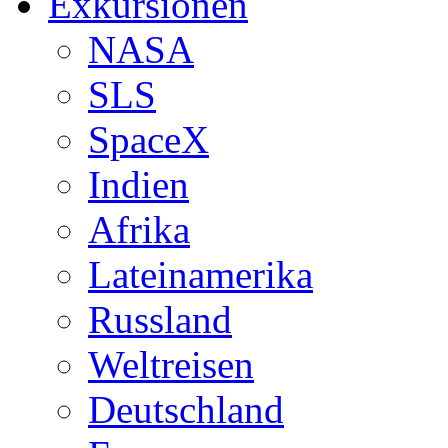
Exkursionen
NASA
SLS
SpaceX
Indien
Afrika
Lateinamerika
Russland
Weltreisen
Deutschland