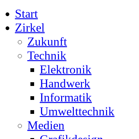
Start
Zirkel
Zukunft
Technik
Elektronik
Handwerk
Informatik
Umwelttechnik
Medien