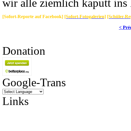
wir alle ziemlich kaputt ins 
[Sofort-Reporte auf Facebook]
[Sofort-Fotogalerien]
[Schüler-Re
< Pré
Donation
Google-Trans
Links