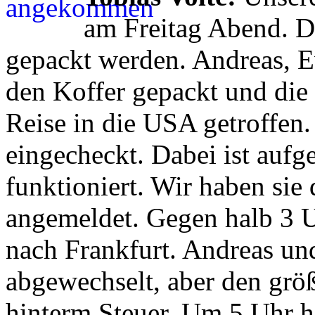
am Freitag Abend. D
gepackt werden. Andreas, E
den Koffer gepackt und die 
Reise in die USA getroffen.
eingecheckt. Dabei ist aufg
funktioniert. Wir haben sie
angemeldet. Gegen halb 3 U
nach Frankfurt. Andreas un
abgewechselt, aber den größ
hinterm Steuer. Um 5 Uhr h