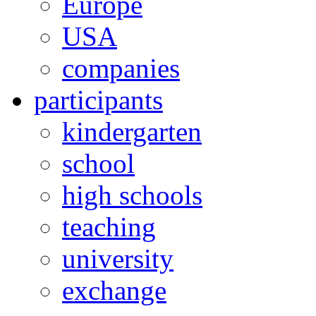
Europe
USA
companies
participants
kindergarten
school
high schools
teaching
university
exchange