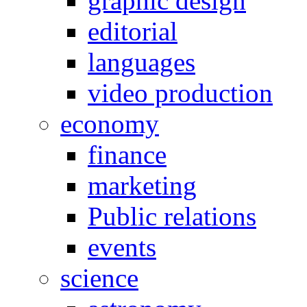
graphic design
editorial
languages
video production
economy
finance
marketing
Public relations
events
science