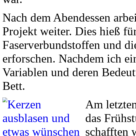
Nach dem Abendessen arbeit
Projekt weiter. Dies hieß fü
Faserverbundstoffen und di
erforschen. Nachdem ich ein
Variablen und deren Bedeutu
Bett.
Am letzte
das Frühst
schafften 