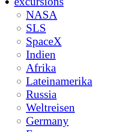
excursions
NASA
SLS
SpaceX
Indien
Afrika
Lateinamerika
Russia
Weltreisen
Germany