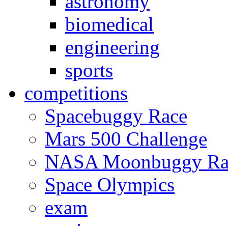
astronomy
biomedical
engineering
sports
competitions
Spacebuggy Race
Mars 500 Challenge
NASA Moonbuggy Ra
Space Olympics
exam