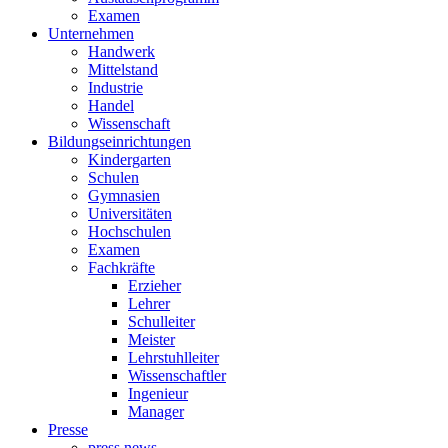
Examen
Unternehmen
Handwerk
Mittelstand
Industrie
Handel
Wissenschaft
Bildungseinrichtungen
Kindergarten
Schulen
Gymnasien
Universitäten
Hochschulen
Examen
Fachkräfte
Erzieher
Lehrer
Schulleiter
Meister
Lehrstuhlleiter
Wissenschaftler
Ingenieur
Manager
Presse
press news