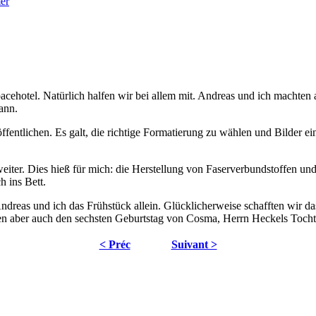
acehotel. Natürlich halfen wir bei allem mit. Andreas und ich machte
ann.
ffentlichen. Es galt, die richtige Formatierung zu wählen und Bilder e
iter. Dies hieß für mich: die Herstellung von Faserverbundstoffen un
h ins Bett.
dreas und ich das Frühstück allein. Glücklicherweise schafften wir 
en aber auch den sechsten Geburtstag von Cosma, Herrn Heckels Tocht
< Préc
Suivant >