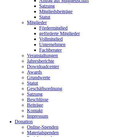
Antrag auf Mitgliedschaft
Satzung
Mitgliedsbeiträge
Statut
Mitglieder
Fördermitglied
geförderte Mitglieder
Vollmitglied
Unternehmen
Fachberater
Veranstaltungen
Jahresberichte
Downloadcenter
Awards
Grundwerte
Statut
Geschäftsordnung
Satzung
Beschlüsse
Beiträge
Kontakt
Impressum
Donation
Online-Spenden
Materialspenden