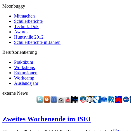
Moonbuggy
Mitmachen
Schülerberichte
Technik-Dok
Awards
Huntsville 2012
Schülerberichte in Jahren
Berufsorientierung
Praktikum
Workshops
Exkursionen
Workcamp
Auslandsjahr
externe News
Zweites Wochenende im ISEI