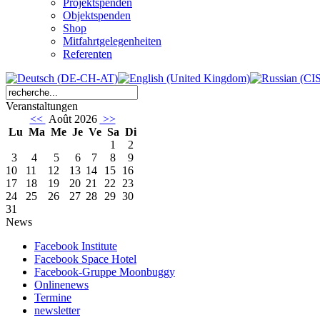
Projektspenden
Objektspenden
Shop
Mitfahrtgelegenheiten
Referenten
Veranstaltungen
<<
Août 2026
>>
Lu
Ma
Me
Je
Ve
Sa
Di
1
2
3
4
5
6
7
8
9
10
11
12
13
14
15
16
17
18
19
20
21
22
23
24
25
26
27
28
29
30
31
News
Facebook Institute
Facebook Space Hotel
Facebook-Gruppe Moonbuggy
Onlinenews
Termine
newsletter