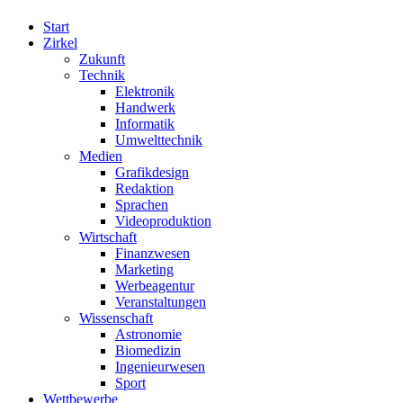
Start
Zirkel
Zukunft
Technik
Elektronik
Handwerk
Informatik
Umwelttechnik
Medien
Grafikdesign
Redaktion
Sprachen
Videoproduktion
Wirtschaft
Finanzwesen
Marketing
Werbeagentur
Veranstaltungen
Wissenschaft
Astronomie
Biomedizin
Ingenieurwesen
Sport
Wettbewerbe