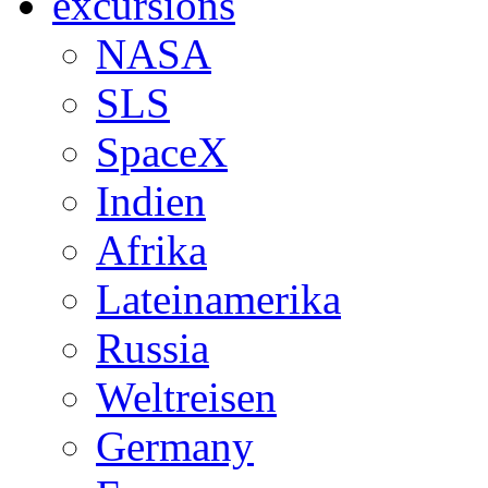
excursions
NASA
SLS
SpaceX
Indien
Afrika
Lateinamerika
Russia
Weltreisen
Germany