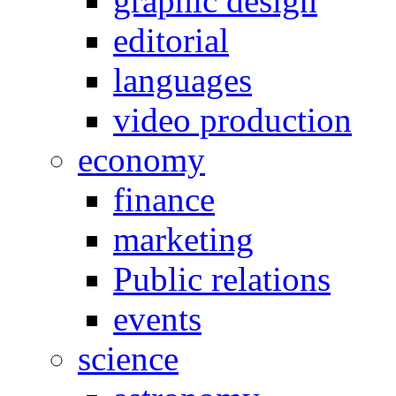
graphic design
editorial
languages
video production
economy
finance
marketing
Public relations
events
science