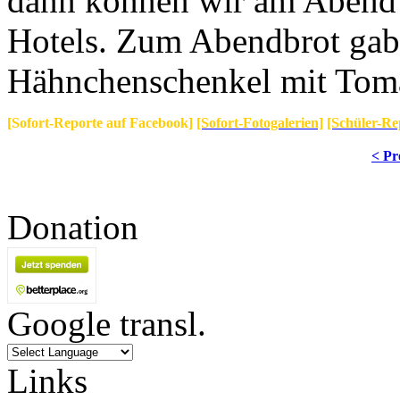
dann können wir am Abend s
Hotels. Zum Abendbrot gab
Hähnchenschenkel mit Toma
[Sofort-Reporte auf Facebook]
[Sofort-Fotogalerien]
[Schüler-Re
< Pr
Donation
Google transl.
Links