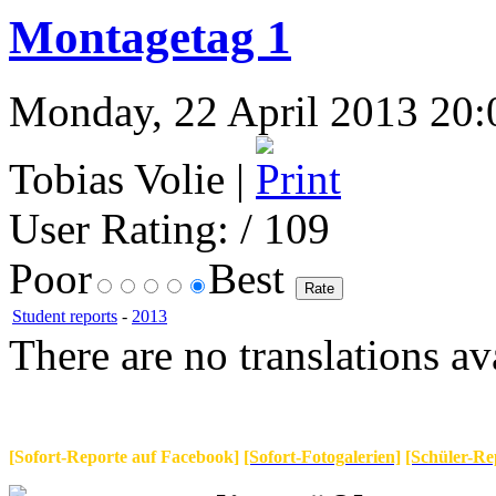
Montagetag 1
Monday, 22 April 2013 20:0
Tobias Volie |
User Rating:
/ 109
Poor
Best
Student reports
-
2013
There are no translations av
[Sofort-Reporte auf Facebook]
[Sofort-Fotogalerien]
[Schüler-Re