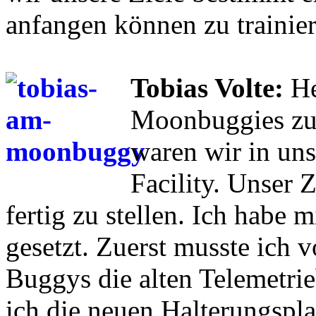
anfangen können zu trainier
Tobias Volte:
He
Moonbuggies zu
waren wir in u
Facility. Unser 
fertig zu stellen. Ich habe 
gesetzt. Zuerst musste ich v
Buggys die alten Telemetri
ich die neuen Halterungsplat