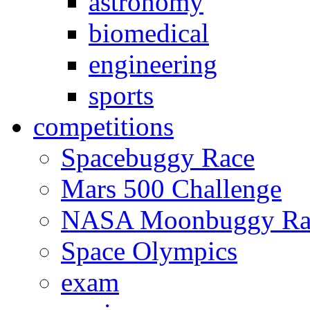
astronomy
biomedical
engineering
sports
competitions
Spacebuggy Race
Mars 500 Challenge
NASA Moonbuggy Ra
Space Olympics
exam