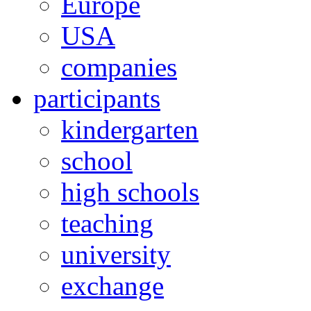
Europe
USA
companies
participants
kindergarten
school
high schools
teaching
university
exchange