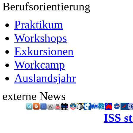
Berufsorientierung
Praktikum
Workshops
Exkursionen
Workcamp
Auslandsjahr
externe News
ISS s