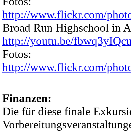
Fotos:
http://www.flickr.com/pho
Broad Run Highschool in A
http://youtu.be/fbwq3yIQc
Fotos:
http://www.flickr.com/pho
Finanzen:
Die für diese finale Exkurs
Vorbereitungsveranstaltung