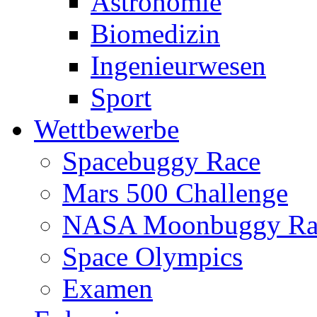
Astronomie
Biomedizin
Ingenieurwesen
Sport
Wettbewerbe
Spacebuggy Race
Mars 500 Challenge
NASA Moonbuggy Ra
Space Olympics
Examen