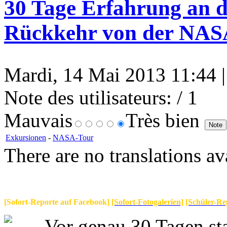
30 Tage Erfahrung an 
Rückkehr von der NAS
Mardi, 14 Mai 2013 11:44 | 
Note des utilisateurs:
/ 1
Mauvais
Très bien
Exkursionen
-
NASA-Tour
There are no translations av
[Sofort-Reporte auf Facebook]
[Sofort-Fotogalerien]
[Schüler-Re
Vor genau 30 Tagen sta