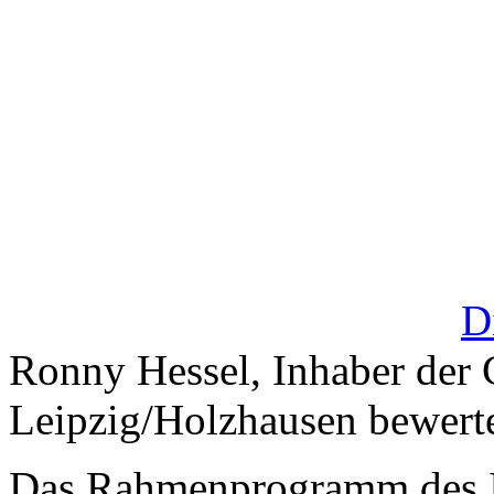
D
Ronny Hessel, Inhaber der
Leipzig/Holzhausen bewerte
Das Rahmenprogramm des I