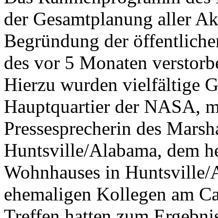
der Gesamtplanung aller Ak
Begründung der öffentlich
des vor 5 Monaten verstorb
Hierzu wurden vielfältige 
Hauptquartier der NASA, m
Pressesprecherin des Marsha
Huntsville/Alabama, dem he
Wohnhauses in Huntsville/
ehemaligen Kollegen am Cap
Treffen hatten zum Ergebni