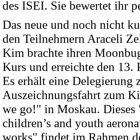
des ISEI. Sie bewertet ihr p
Das neue und noch nicht ku
den Teilnehmern Araceli Zel
Kim brachte ihren Moonbug
Kurs und erreichte den 13. 
Es erhält eine Delegierung 
Auszeichnungsfahrt zum Kin
we go!" in Moskau. Dieses "1
children’s and youth aeronau
works" findet im Rahmen de