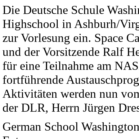
Die Deutsche Schule Washi
Highschool in Ashburh/Virg
zur Vorlesung ein. Space C
und der Vorsitzende Ralf H
für eine Teilnahme am N
fortführende Austauschpro
Aktivitäten werden nun vo
der DLR, Herrn Jürgen Dresc
German School Washingto