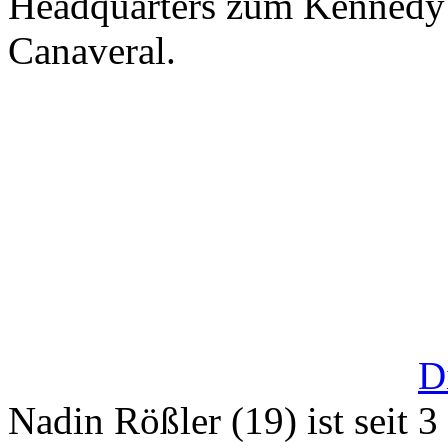
Headquarters zum Kennedy
Canaveral.
D
Nadin Rößler (19) ist seit 