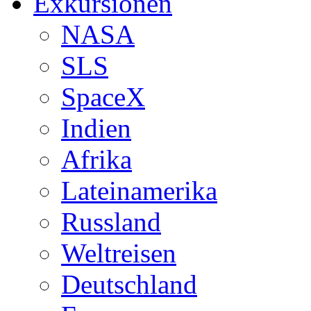
Exkursionen
NASA
SLS
SpaceX
Indien
Afrika
Lateinamerika
Russland
Weltreisen
Deutschland