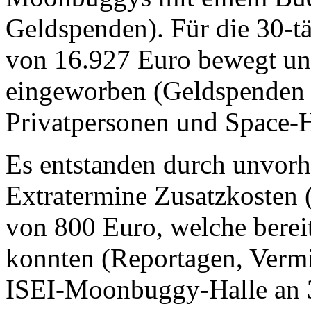
Geldspenden). Für die 30-t
von 16.927 Euro bewegt und
eingeworben (Geldspenden
Privatpersonen und Space-H
Es entstanden durch unvorh
Extratermine Zusatzkosten 
von 800 Euro, welche berei
konnten (Reportagen, Vermi
ISEI-Moonbuggy-Halle an 3 