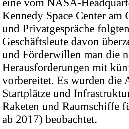
eine vom NASA-Headquarter
Kennedy Space Center am C
und Privatgespräche folgten
Geschäftsleute davon über
und Förderwillen man die n
Herausforderungen mit künf
vorbereitet. Es wurden die 
Startplätze und Infrastruk
Raketen und Raumschiffe fü
ab 2017) beobachtet.