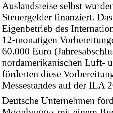
Auslandsreise selbst wurden
Steuergelder finanziert. Das
Eigenbetrieb des Internatio
12-monatigen Vorbereitung
60.000 Euro (Jahresabschlu
nordamerikanischen Luft- 
förderten diese Vorbereitu
Messestandes auf der ILA 
Deutsche Unternehmen förd
Moonbuggys mit einem Bud