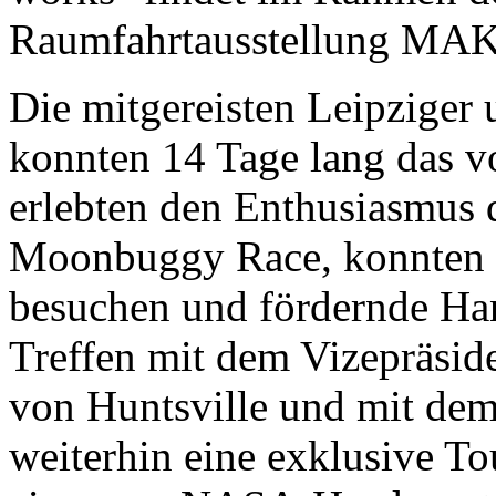
Raumfahrtausstellung MAKS
Die mitgereisten Leipzige
konnten 14 Tage lang das v
erlebten den Enthusiasmus
Moonbuggy Race, konnten t
besuchen und fördernde Ha
Treffen mit dem Vizepräsi
von Huntsville und mit dem
weiterhin eine exklusive T