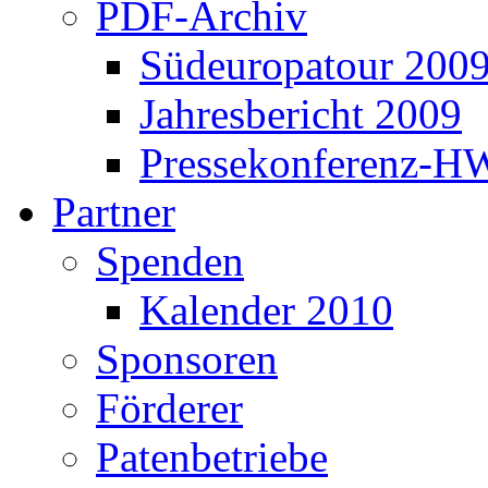
PDF-Archiv
Südeuropatour 200
Jahresbericht 2009
Pressekonferenz-H
Partner
Spenden
Kalender 2010
Sponsoren
Förderer
Patenbetriebe