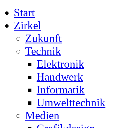
Start
Zirkel
Zukunft
Technik
Elektronik
Handwerk
Informatik
Umwelttechnik
Medien