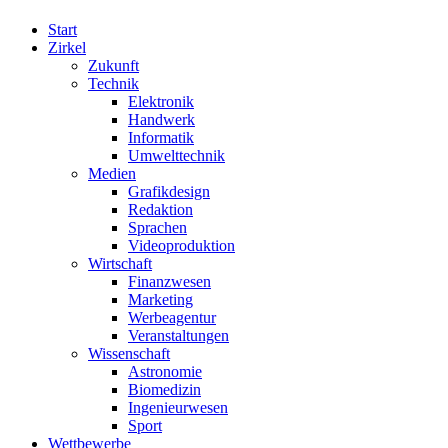
Start
Zirkel
Zukunft
Technik
Elektronik
Handwerk
Informatik
Umwelttechnik
Medien
Grafikdesign
Redaktion
Sprachen
Videoproduktion
Wirtschaft
Finanzwesen
Marketing
Werbeagentur
Veranstaltungen
Wissenschaft
Astronomie
Biomedizin
Ingenieurwesen
Sport
Wettbewerbe