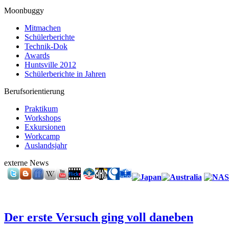
Moonbuggy
Mitmachen
Schülerberichte
Technik-Dok
Awards
Huntsville 2012
Schülerberichte in Jahren
Berufsorientierung
Praktikum
Workshops
Exkursionen
Workcamp
Auslandsjahr
externe News
Der erste Versuch ging voll daneben