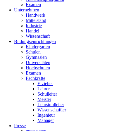
Examen
Unternehmen
Handwerk
Mittelstand
Industrie
Handel
Wissenschaft
Bildungseinrichtungen
Kindergarten
Schulen
Gymnasien
Universitäten
Hochschulen
Examen
Fachkräfte
Erzieher
Lehrer
Schulleiter
Meister
Lehrstuhlleiter
Wissenschaftler
Ingenieur
Manager
Presse
press news