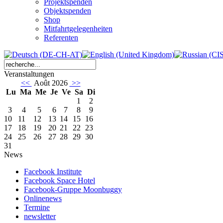
Projektspenden
Objektspenden
Shop
Mitfahrtgelegenheiten
Referenten
Veranstaltungen
<<
Août 2026
>>
Lu
Ma
Me
Je
Ve
Sa
Di
1
2
3
4
5
6
7
8
9
10
11
12
13
14
15
16
17
18
19
20
21
22
23
24
25
26
27
28
29
30
31
News
Facebook Institute
Facebook Space Hotel
Facebook-Gruppe Moonbuggy
Onlinenews
Termine
newsletter