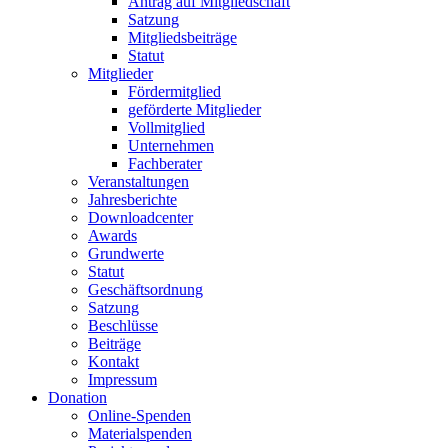
Antrag auf Mitgliedschaft
Satzung
Mitgliedsbeiträge
Statut
Mitglieder
Fördermitglied
geförderte Mitglieder
Vollmitglied
Unternehmen
Fachberater
Veranstaltungen
Jahresberichte
Downloadcenter
Awards
Grundwerte
Statut
Geschäftsordnung
Satzung
Beschlüsse
Beiträge
Kontakt
Impressum
Donation
Online-Spenden
Materialspenden