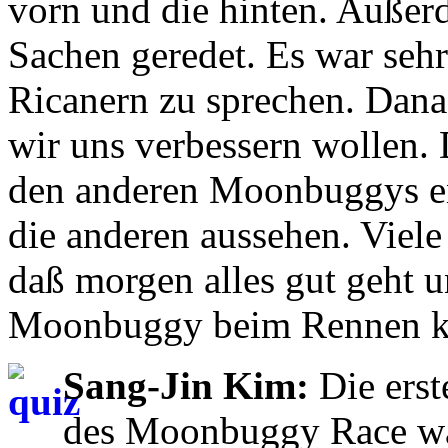
vorn und die hinten. Außer
Sachen geredet. Es war sehr
Ricanern zu sprechen. Dana
wir uns verbessern wollen.
den anderen Moonbuggys en
die anderen aussehen. Viele 
daß morgen alles gut geht 
Moonbuggy beim Rennen ka
Sang-Jin Kim:
Die erst
des Moonbuggy Race wa