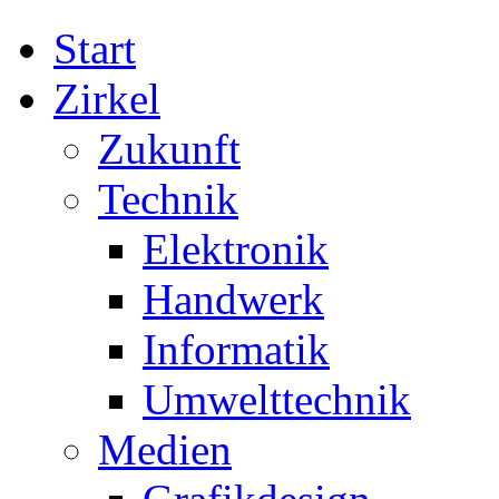
Start
Zirkel
Zukunft
Technik
Elektronik
Handwerk
Informatik
Umwelttechnik
Medien