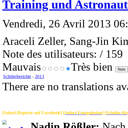
Training und Astronaut
Vendredi, 26 Avril 2013 06:
Araceli Zeller, Sang-Jin Ki
Note des utilisateurs:
/ 159
Mauvais
Très bien
Schülerberichte
-
2013
There are no translations av
[Sofort-Reporte auf Facebook]
[Sofort-Fotogalerien]
[Schüler-Re
Nadin Rößler:
Nach 