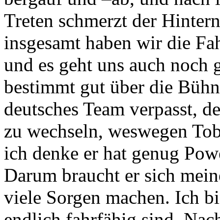
Treten schmerzt der Hinter
insgesamt haben wir die Fah
und es geht uns auch noch 
bestimmt gut über die Bühne
deutsches Team verpasst, d
zu wechseln, weswegen Tobi
ich denke er hat genug Powe
Darum braucht er sich mein
viele Sorgen machen. Ich bi
endlich fahrfähig sind. Nac