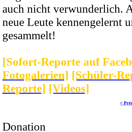
auch nicht verwunderlich. A
neue Leute kennengelernt 
gesammelt!
[Sofort-Reporte auf Face
Fotogalerien]
[Schüler-Re
Reporte]
[Videos]
< Pré
Donation