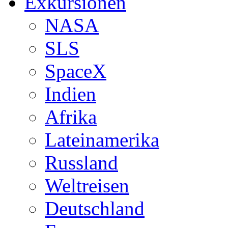
Exkursionen
NASA
SLS
SpaceX
Indien
Afrika
Lateinamerika
Russland
Weltreisen
Deutschland