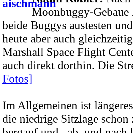
Moonbuggy-Gebaue ko
beide Buggys austesten und 
heute aber auch gleichzeiti
Marshall Space Flight Cente
auch direkt dorthin. Die St
Fotos]
Im Allgemeinen ist längere
die niedrige Sitzlage schon
bergauf und –ab, und nach