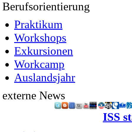
Berufsorientierung
Praktikum
Workshops
Exkursionen
Workcamp
Auslandsjahr
externe News
ISS s