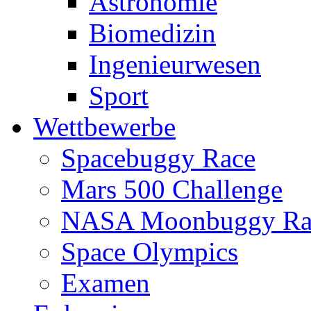
Astronomie
Biomedizin
Ingenieurwesen
Sport
Wettbewerbe
Spacebuggy Race
Mars 500 Challenge
NASA Moonbuggy Ra
Space Olympics
Examen