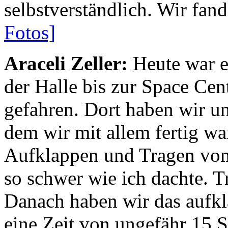
selbstverständlich. Wir fan
Fotos]
Araceli Zeller:
Heute war ei
der Halle bis zur Space Ce
gefahren. Dort haben wir u
dem wir mit allem fertig w
Aufklappen und Tragen vom
so schwer wie ich dachte. Tr
Danach haben wir das aufkla
eine Zeit von ungefähr 15