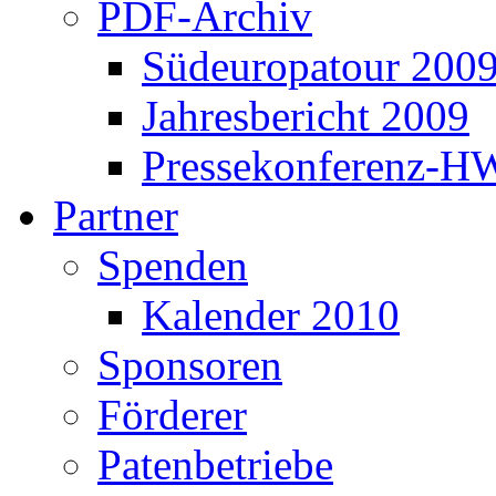
PDF-Archiv
Südeuropatour 200
Jahresbericht 2009
Pressekonferenz-H
Partner
Spenden
Kalender 2010
Sponsoren
Förderer
Patenbetriebe