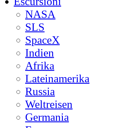
Escursioni
NASA
SLS
SpaceX
Indien
Afrika
Lateinamerika
Russia
Weltreisen
Germania