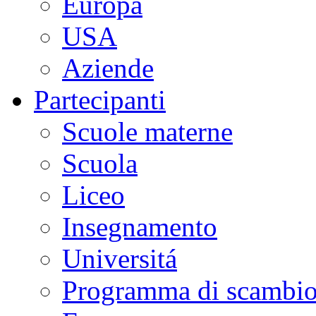
Europa
USA
Aziende
Partecipanti
Scuole materne
Scuola
Liceo
Insegnamento
Universitá
Programma di scambi