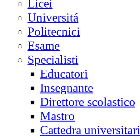
Licei
Universitá
Politecnici
Esame
Specialisti
Educatori
Insegnante
Direttore scolastico
Mastro
Cattedra universitar