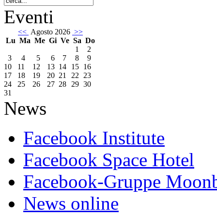
Eventi
<<
Agosto 2026
>>
Lu
Ma
Me
Gi
Ve
Sa
Do
1
2
3
4
5
6
7
8
9
10
11
12
13
14
15
16
17
18
19
20
21
22
23
24
25
26
27
28
29
30
31
News
Facebook Institute
Facebook Space Hotel
Facebook-Gruppe Moon
News online