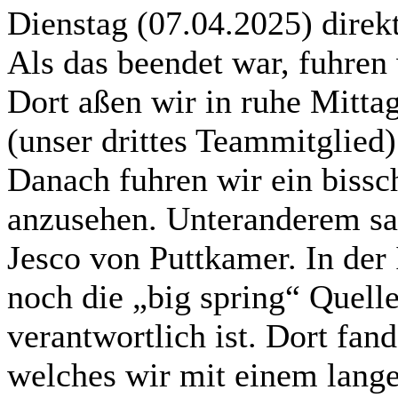
Dienstag (07.04.2025) direk
Als das beendet war, fuhren
Dort aßen wir in ruhe Mitt
(unser drittes Teammitglied)
Danach fuhren wir ein bissc
anzusehen. Unteranderem sa
Jesco von Puttkamer. In der
noch die „big spring“ Quelle
verantwortlich ist. Dort fa
welches wir mit einem lang