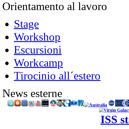
Orientamento al lavoro
Stage
Workshop
Escursioni
Workcamp
Tirocinio all´estero
News esterne
ISS s