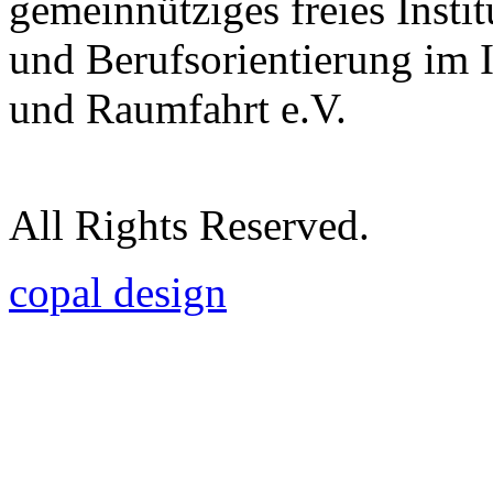
gemeinnütziges freies Insti
und Berufsorientierung im 
und Raumfahrt e.V.
All Rights Reserved.
copal design