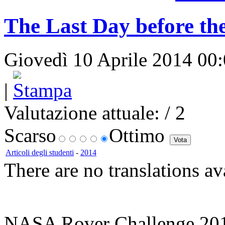
The Last Day before th
Giovedì 10 Aprile 2014 00:
|
Valutazione attuale:
/ 2
Scarso
Ottimo
Articoli degli studenti
-
2014
There are no translations av
NASA Rover Challenge 20