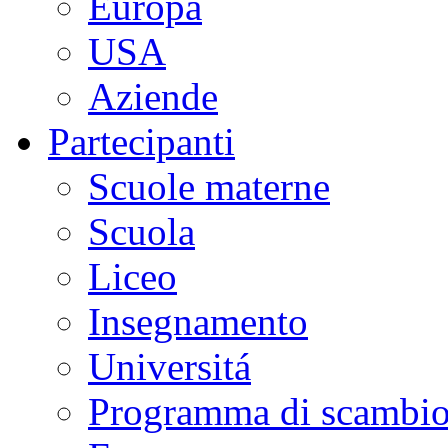
Europa
USA
Aziende
Partecipanti
Scuole materne
Scuola
Liceo
Insegnamento
Universitá
Programma di scambi