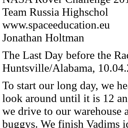
Team Russia Highschol
www.spaceeducation.eu
Jonathan Holtman
The Last Day before the Ra
Huntsville/Alabama, 10.04
To start our long day, we h
look around until it is 12 a
we drive to our warehouse 
buggys. We finish Vadims i