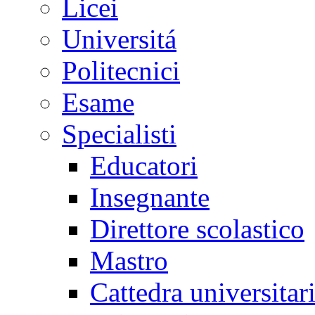
Licei
Universitá
Politecnici
Esame
Specialisti
Educatori
Insegnante
Direttore scolastico
Mastro
Cattedra universitar