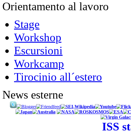
Orientamento al lavoro
Stage
Workshop
Escursioni
Workcamp
Tirocinio all´estero
News esterne
ISS s