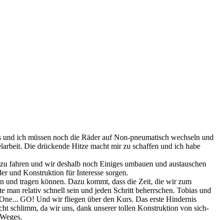
as und ich müssen noch die Räder auf Non-pneumatisch wechseln und
larbeit. Die drückende Hitze macht mir zu schaffen und ich habe
ng zu fahren und wir deshalb noch Einiges umbauen und austauschen
r und Konstruktion für Interesse sorgen.
n und tragen können. Dazu kommt, dass die Zeit, die wir zum
 man relativ schnell sein und jeden Schritt beherrschen. Tobias und
.One... GO! Und wir fliegen über den Kurs. Das erste Hindernis
ht schlimm, da wir uns, dank unserer tollen Konstruktion von sich-
 Weges.