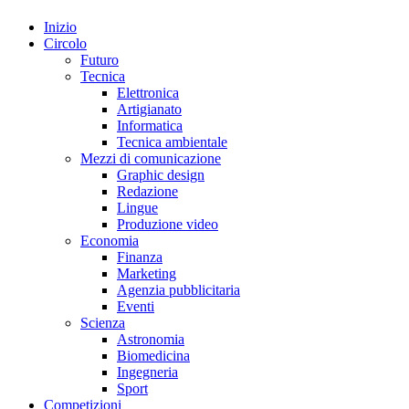
Inizio
Circolo
Futuro
Tecnica
Elettronica
Artigianato
Informatica
Tecnica ambientale
Mezzi di comunicazione
Graphic design
Redazione
Lingue
Produzione video
Economia
Finanza
Marketing
Agenzia pubblicitaria
Eventi
Scienza
Astronomia
Biomedicina
Ingegneria
Sport
Competizioni