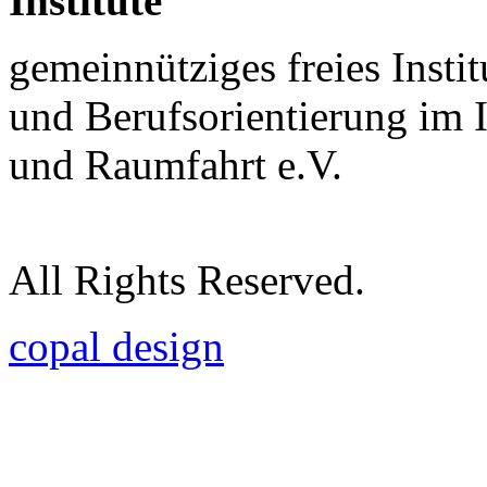
Institute
gemeinnütziges freies Insti
und Berufsorientierung im 
und Raumfahrt e.V.
All Rights Reserved.
copal design