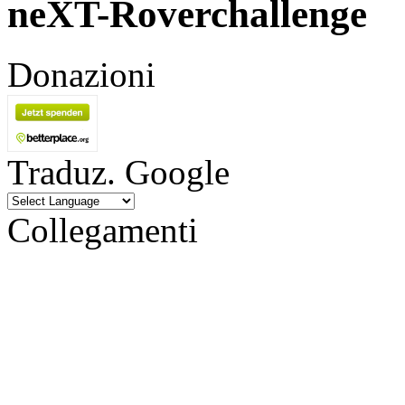
neXT-Roverchallenge
Donazioni
Traduz. Google
Collegamenti