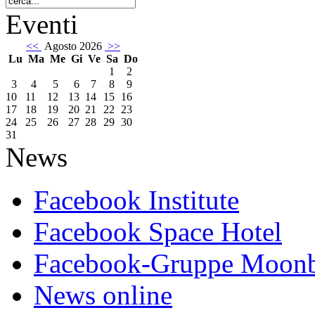
Eventi
<<
Agosto 2026
>>
Lu
Ma
Me
Gi
Ve
Sa
Do
1
2
3
4
5
6
7
8
9
10
11
12
13
14
15
16
17
18
19
20
21
22
23
24
25
26
27
28
29
30
31
News
Facebook Institute
Facebook Space Hotel
Facebook-Gruppe Moon
News online