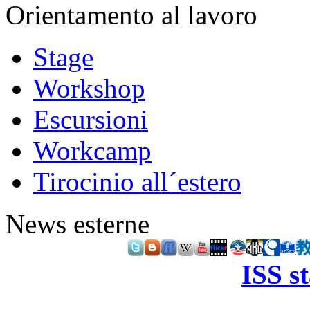
Orientamento al lavoro
Stage
Workshop
Escursioni
Workcamp
Tirocinio all´estero
News esterne
ISS s