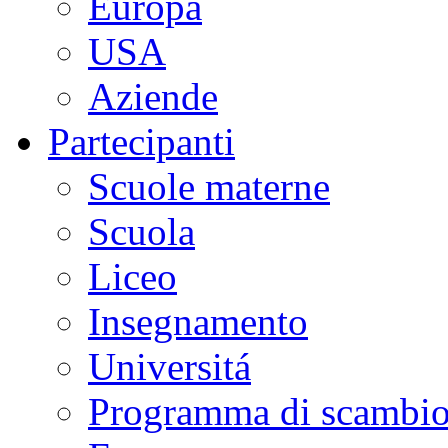
Europa
USA
Aziende
Partecipanti
Scuole materne
Scuola
Liceo
Insegnamento
Universitá
Programma di scambi