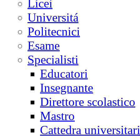
Licei
Universitá
Politecnici
Esame
Specialisti
Educatori
Insegnante
Direttore scolastico
Mastro
Cattedra universitar