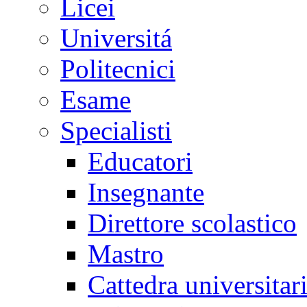
Licei
Universitá
Politecnici
Esame
Specialisti
Educatori
Insegnante
Direttore scolastico
Mastro
Cattedra universitar