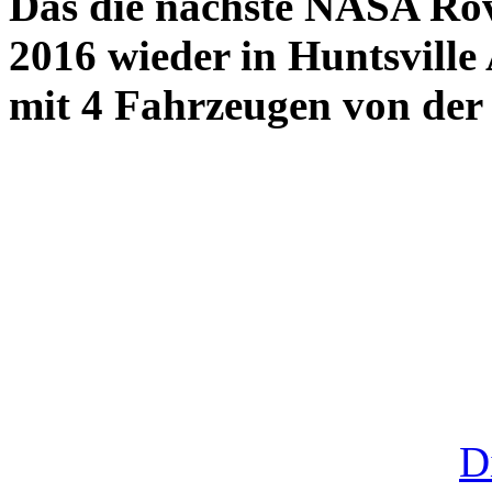
Das die nächste NASA Rove
2016 wieder in Huntsville
mit 4 Fahrzeugen von der 
D