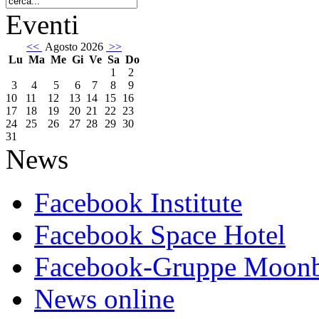
Eventi
<<
Agosto 2026
>>
Lu
Ma
Me
Gi
Ve
Sa
Do
1
2
3
4
5
6
7
8
9
10
11
12
13
14
15
16
17
18
19
20
21
22
23
24
25
26
27
28
29
30
31
News
Facebook Institute
Facebook Space Hotel
Facebook-Gruppe Moon
News online