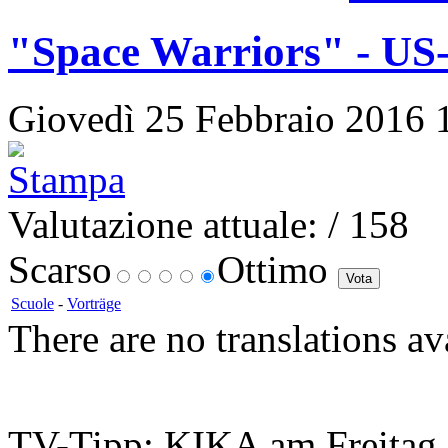
"Space Warriors" - US
Giovedì 25 Febbraio 2016 11
Valutazione attuale:
/ 158
Scarso
Ottimo
Scuole
-
Vorträge
There are no translations av
TV-Tipp: KIKA am Freitag,