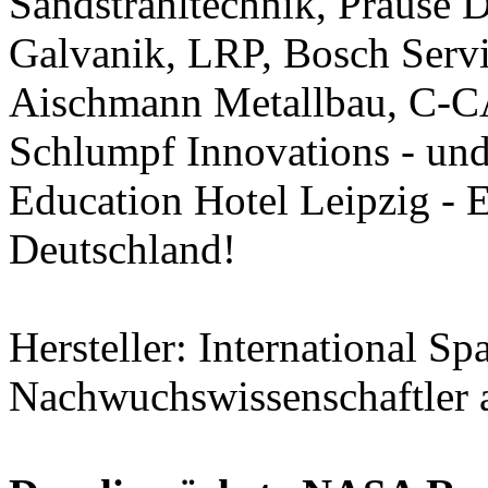
Sandstrahltechnik, Prause 
Galvanik, LRP, Bosch Servic
Aischmann Metallbau, C-C
Schlumpf Innovations - und
Education Hotel Leipzig 
Deutschland!
Hersteller: International Sp
Nachwuchswissenschaftler 