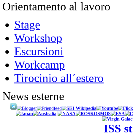
Orientamento al lavoro
Stage
Workshop
Escursioni
Workcamp
Tirocinio all´estero
News esterne
ISS s