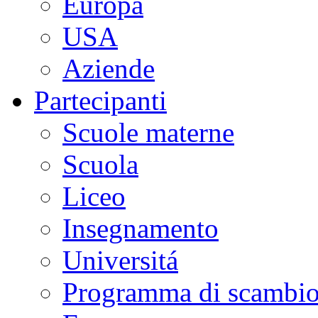
Europa
USA
Aziende
Partecipanti
Scuole materne
Scuola
Liceo
Insegnamento
Universitá
Programma di scambi