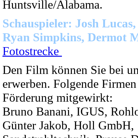
Huntsville/Alabama.
Schauspieler: Josh Lucas
Ryan Simpkins, Dermot Mu
Fotostrecke
Den Film können Sie bei un
erwerben. Folgende Firmen 
Förderung mitgewirkt:
Bruno Banani, IGUS, Rohlo
Günter Jakob, Holl GmbH,