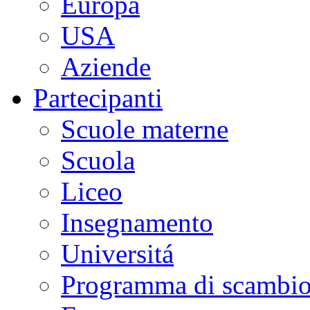
Europa
USA
Aziende
Partecipanti
Scuole materne
Scuola
Liceo
Insegnamento
Universitá
Programma di scambi