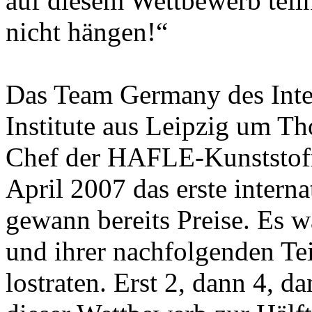
auf diesem Wettbewerb tei
nicht hängen!“
Das Team Germany des Inte
Institute aus Leipzig um 
Chef der HAFLE-Kunststoff
April 2007 das erste intern
gewann bereits Preise. Es w
und ihrer nachfolgenden Te
lostraten. Erst 2, dann 4, d