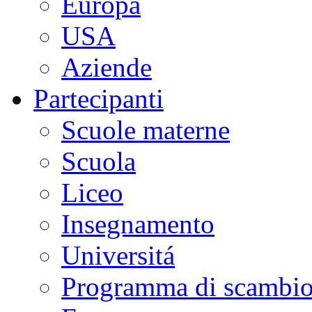
Europa
USA
Aziende
Partecipanti
Scuole materne
Scuola
Liceo
Insegnamento
Universitá
Programma di scambi