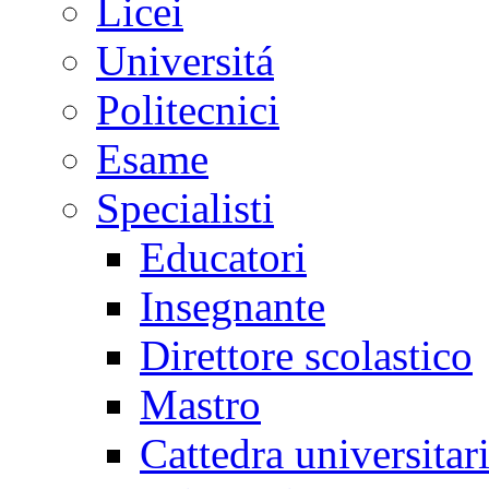
Licei
Universitá
Politecnici
Esame
Specialisti
Educatori
Insegnante
Direttore scolastico
Mastro
Cattedra universitar