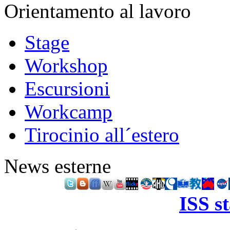
Orientamento al lavoro
Stage
Workshop
Escursioni
Workcamp
Tirocinio all´estero
News esterne
ISS s