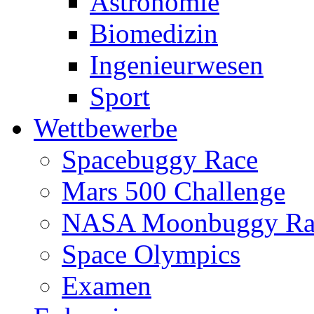
Astronomie
Biomedizin
Ingenieurwesen
Sport
Wettbewerbe
Spacebuggy Race
Mars 500 Challenge
NASA Moonbuggy Ra
Space Olympics
Examen