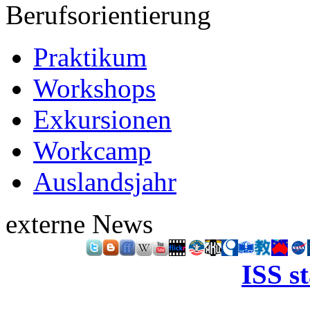
Berufsorientierung
Praktikum
Workshops
Exkursionen
Workcamp
Auslandsjahr
externe News
ISS s