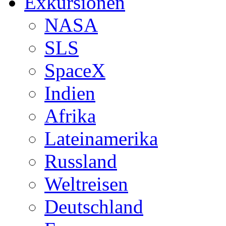
Exkursionen
NASA
SLS
SpaceX
Indien
Afrika
Lateinamerika
Russland
Weltreisen
Deutschland