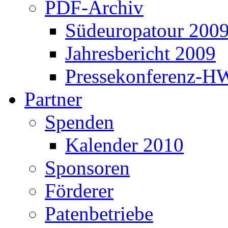
PDF-Archiv
Südeuropatour 200
Jahresbericht 2009
Pressekonferenz-H
Partner
Spenden
Kalender 2010
Sponsoren
Förderer
Patenbetriebe