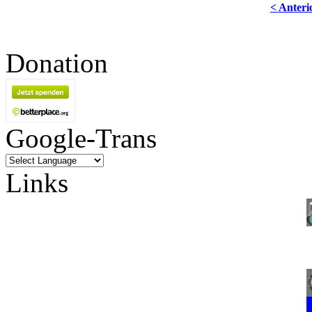
< Anteri
Donation
Google-Trans
Links