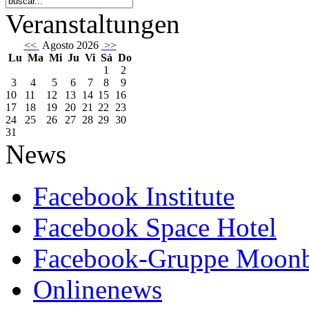
Veranstaltungen
<<
Agosto 2026
>>
Lu
Ma
Mi
Ju
Vi
Sá
Do
1
2
3
4
5
6
7
8
9
10
11
12
13
14
15
16
17
18
19
20
21
22
23
24
25
26
27
28
29
30
31
News
Facebook Institute
Facebook Space Hotel
Facebook-Gruppe Moon
Onlinenews