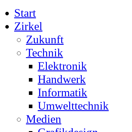
Start
Zirkel
Zukunft
Technik
Elektronik
Handwerk
Informatik
Umwelttechnik
Medien