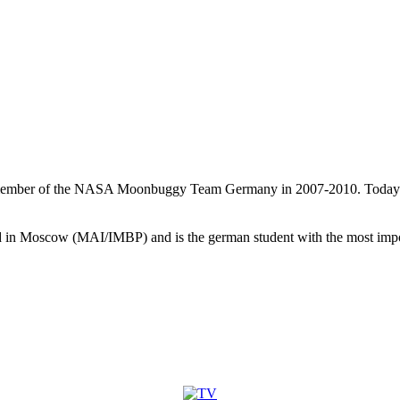
member of the NASA Moonbuggy Team Germany in 2007-2010. Today he 
in Moscow (MAI/IMBP) and is the german student with the most import