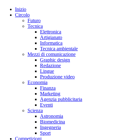
Inizio
Circolo
Futuro
Tecnica
Elettronica
Artigianato
Informatica
Tecnica ambientale
Mezzi di comunicazione
Graphic design
Redazione
Lingue
Produzione video
Economia
Finanza
Marketing
Agenzia pubblicitaria
Eventi
Scienza
Astronomia
Biomedicina
Ingegneria
Sport
Competizioni