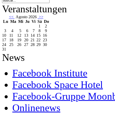
Veranstaltungen
<<
Agosto 2026
>>
Lu
Ma
Mi
Ju
Vi
Sá
Do
1
2
3
4
5
6
7
8
9
10
11
12
13
14
15
16
17
18
19
20
21
22
23
24
25
26
27
28
29
30
31
News
Facebook Institute
Facebook Space Hotel
Facebook-Gruppe Moon
Onlinenews