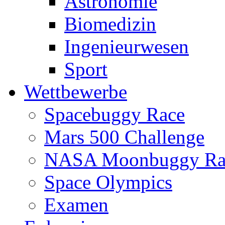
Astronomie
Biomedizin
Ingenieurwesen
Sport
Wettbewerbe
Spacebuggy Race
Mars 500 Challenge
NASA Moonbuggy Ra
Space Olympics
Examen