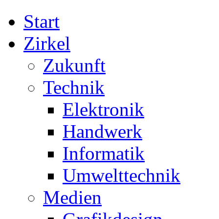
Start
Zirkel
Zukunft
Technik
Elektronik
Handwerk
Informatik
Umwelttechnik
Medien