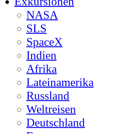
Exkursionen
NASA
SLS
SpaceX
Indien
Afrika
Lateinamerika
Russland
Weltreisen
Deutschland