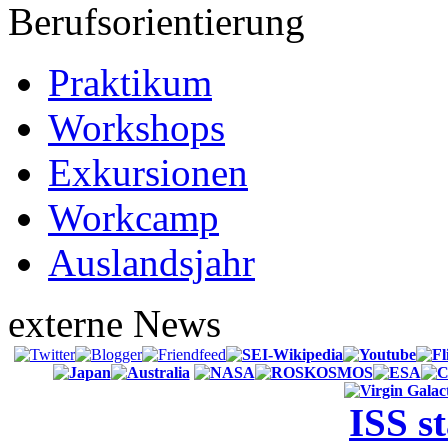
Berufsorientierung
Praktikum
Workshops
Exkursionen
Workcamp
Auslandsjahr
externe News
ISS s