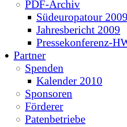
PDF-Archiv
Südeuropatour 200
Jahresbericht 2009
Pressekonferenz-H
Partner
Spenden
Kalender 2010
Sponsoren
Förderer
Patenbetriebe