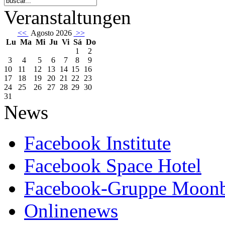
Veranstaltungen
<<
Agosto 2026
>>
Lu
Ma
Mi
Ju
Vi
Sá
Do
1
2
3
4
5
6
7
8
9
10
11
12
13
14
15
16
17
18
19
20
21
22
23
24
25
26
27
28
29
30
31
News
Facebook Institute
Facebook Space Hotel
Facebook-Gruppe Moon
Onlinenews