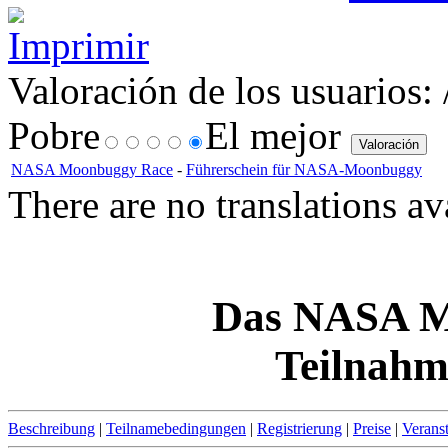
Valoración de los usuarios:
Pobre
El mejor
NASA Moonbuggy Race
-
Führerschein für NASA-Moonbuggy
There are no translations av
Das NASA M
Teilnahm
Beschreibung
|
Teilnamebedingungen
|
Registrierung
|
Preise
|
Verans