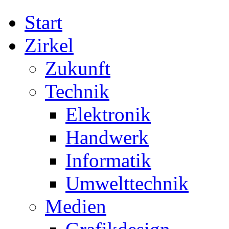
Start
Zirkel
Zukunft
Technik
Elektronik
Handwerk
Informatik
Umwelttechnik
Medien