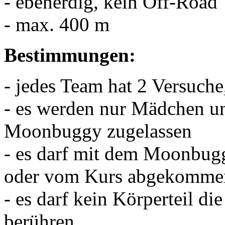
- ebenerdig, kein Off-Road
- max. 400 m
Bestimmungen:
- jedes Team hat 2 Versuche
- es werden nur Mädchen u
Moonbuggy zugelassen
- es darf mit dem Moonbug
oder vom Kurs abgekomme
- es darf kein Körperteil di
berühren