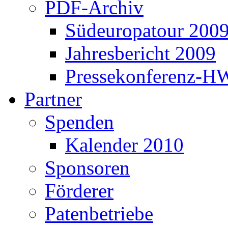
PDF-Archiv
Südeuropatour 200
Jahresbericht 2009
Pressekonferenz-H
Partner
Spenden
Kalender 2010
Sponsoren
Förderer
Patenbetriebe