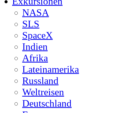
Exkursionen
NASA
SLS
SpaceX
Indien
Afrika
Lateinamerika
Russland
Weltreisen
Deutschland