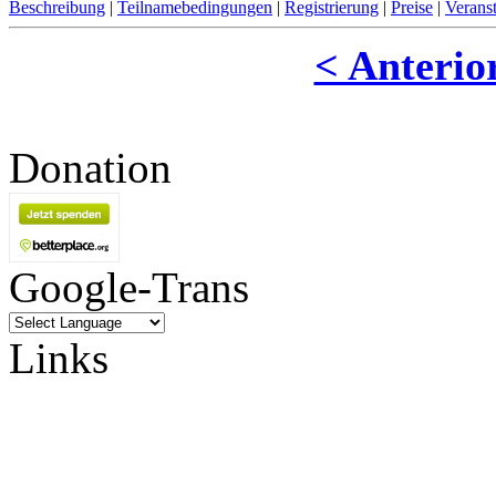
Beschreibung
|
Teilnamebedingungen
|
Registrierung
|
Preise
|
Verans
< Anterio
Donation
Google-Trans
Links