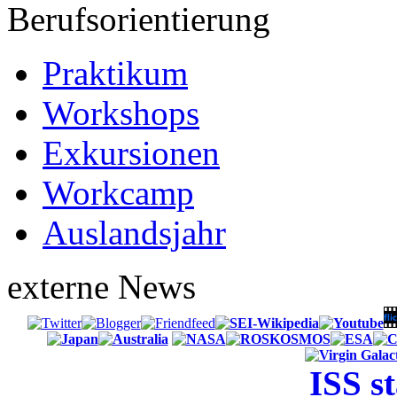
Berufsorientierung
Praktikum
Workshops
Exkursionen
Workcamp
Auslandsjahr
externe News
ISS s