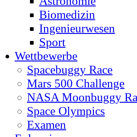
Astronomie
Biomedizin
Ingenieurwesen
Sport
Wettbewerbe
Spacebuggy Race
Mars 500 Challenge
NASA Moonbuggy Ra
Space Olympics
Examen