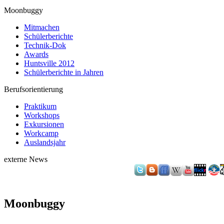
Moonbuggy
Mitmachen
Schülerberichte
Technik-Dok
Awards
Huntsville 2012
Schülerberichte in Jahren
Berufsorientierung
Praktikum
Workshops
Exkursionen
Workcamp
Auslandsjahr
externe News
Moonbuggy