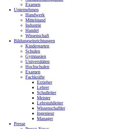
Examen
Unternehmen
Handwerk
Mittelstand
Industrie
Handel
Wissenschaft
Bildungseinrichtungen
Kindergarten
Schulen
Gymnasien
Universitäten
Hochschulen
Examen
Fachkräfte
Erzieher
Lehrer
Schulleiter
Meister
Lehrstuhlleiter
Wissenschaftler
Ingenieur
Manager
Presse
Presse-News