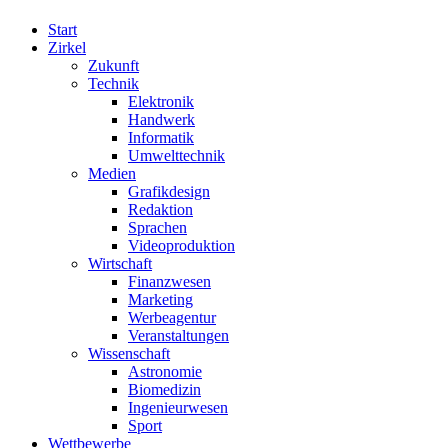
Start
Zirkel
Zukunft
Technik
Elektronik
Handwerk
Informatik
Umwelttechnik
Medien
Grafikdesign
Redaktion
Sprachen
Videoproduktion
Wirtschaft
Finanzwesen
Marketing
Werbeagentur
Veranstaltungen
Wissenschaft
Astronomie
Biomedizin
Ingenieurwesen
Sport
Wettbewerbe