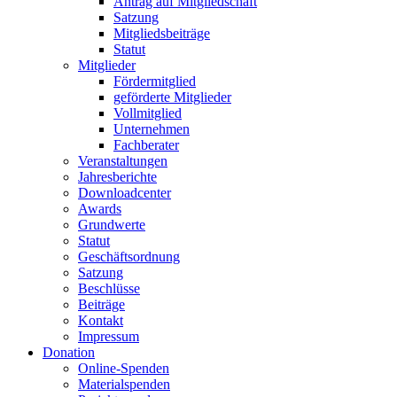
Antrag auf Mitgliedschaft
Satzung
Mitgliedsbeiträge
Statut
Mitglieder
Fördermitglied
geförderte Mitglieder
Vollmitglied
Unternehmen
Fachberater
Veranstaltungen
Jahresberichte
Downloadcenter
Awards
Grundwerte
Statut
Geschäftsordnung
Satzung
Beschlüsse
Beiträge
Kontakt
Impressum
Donation
Online-Spenden
Materialspenden