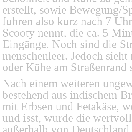
erstellt, sowie Bewegung/Sp
fuhren also kurz nach 7 Uhr
Scooty nennt, die ca. 5 Min
Eingänge. Noch sind die Str
menschenleer. Jedoch sieh
oder Kühe am Straßenrand 
Nach einem weiteren ungew
bestehend aus indischem Br
mit Erbsen und Fetakäse, w
und isst, wurde die wertvo
außerhalb von Deutschland