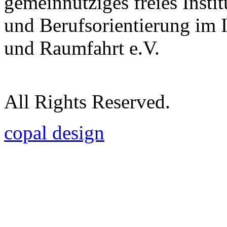
gemeinnütziges freies Insti
und Berufsorientierung im 
und Raumfahrt e.V.
All Rights Reserved.
copal design