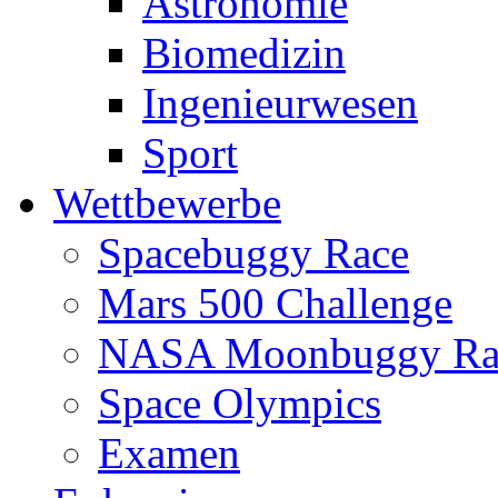
Astronomie
Biomedizin
Ingenieurwesen
Sport
Wettbewerbe
Spacebuggy Race
Mars 500 Challenge
NASA Moonbuggy Ra
Space Olympics
Examen