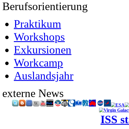
Berufsorientierung
Praktikum
Workshops
Exkursionen
Workcamp
Auslandsjahr
externe News
ISS s