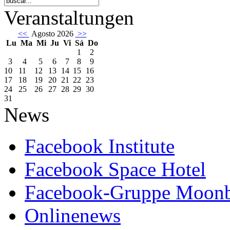
Veranstaltungen
<<
Agosto 2026
>>
Lu
Ma
Mi
Ju
Vi
Sá
Do
1
2
3
4
5
6
7
8
9
10
11
12
13
14
15
16
17
18
19
20
21
22
23
24
25
26
27
28
29
30
31
News
Facebook Institute
Facebook Space Hotel
Facebook-Gruppe Moon
Onlinenews