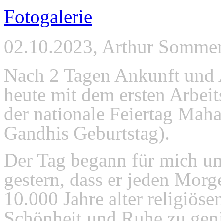
Fotogalerie
02.10.2023, Arthur Somme
Nach 2 Tagen Ankunft und A
heute mit dem ersten Arbeit
der nationale Feiertag Ma
Gandhis Geburtstag).
Der Tag begann für mich u
gestern, dass er jeden Mor
10.000 Jahre alter religiösen
Schönheit und Ruhe zu geni