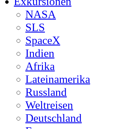
Exkursionen
NASA
SLS
SpaceX
Indien
Afrika
Lateinamerika
Russland
Weltreisen
Deutschland