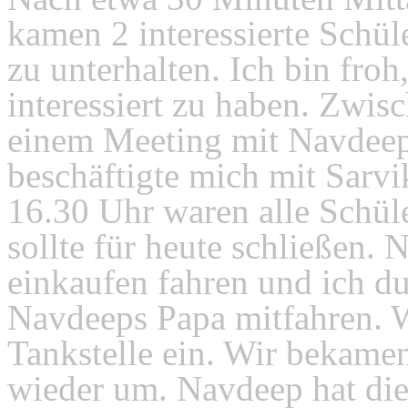
kamen 2 interessierte Schül
zu unterhalten. Ich bin froh
interessiert zu haben. Zwi
einem Meeting mit Navdeep 
beschäftigte mich mit Sarvi
16.30 Uhr waren alle Schül
sollte für heute schließen.
einkaufen fahren und ich d
Navdeeps Papa mitfahren. W
Tankstelle ein. Wir bekamen
wieder um. Navdeep hat di