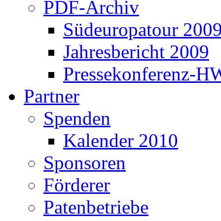
PDF-Archiv
Südeuropatour 200
Jahresbericht 2009
Pressekonferenz-H
Partner
Spenden
Kalender 2010
Sponsoren
Förderer
Patenbetriebe