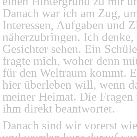
einen Hintergrund zu mir u
Danach war ich am Zug, um
Interessen, Aufgaben und Z
näherzubringen. Ich denke, i
Gesichter sehen. Ein Schül
fragte mich, woher denn mit
für den Weltraum kommt. Ei
hier überleben will, wenn da
meiner Heimat. Die Fragen f
ihm direkt beantwortet.
Danach sind wir vorerst wi