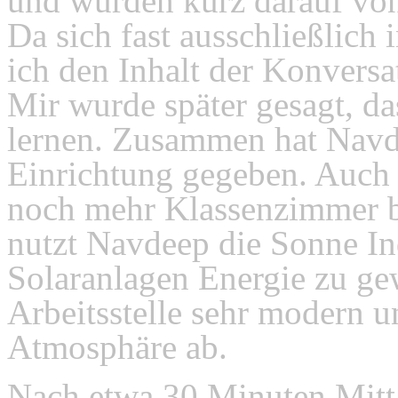
und wurden kurz darauf von
Da sich fast ausschließlich
ich den Inhalt der Konvers
Mir wurde später gesagt, da
lernen. Zusammen hat Navd
Einrichtung gegeben. Auch 
noch mehr Klassenzimmer b
nutzt Navdeep die Sonne In
Solaranlagen Energie zu gew
Arbeitsstelle sehr modern u
Atmosphäre ab.
Nach etwa 30 Minuten Mitta