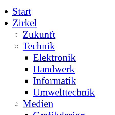
Start
Zirkel
Zukunft
Technik
Elektronik
Handwerk
Informatik
Umwelttechnik
Medien