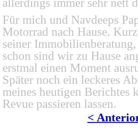
allerdings immer sehr nett d
Für mich und Navdeeps Papa
Motorrad nach Hause. Kurz
seiner Immobilienberatung,
schon sind wir zu Hause a
erstmal einen Moment ausru
Später noch ein leckeres 
meines heutigen Berichtes 
Revue passieren lassen.
< Anterio