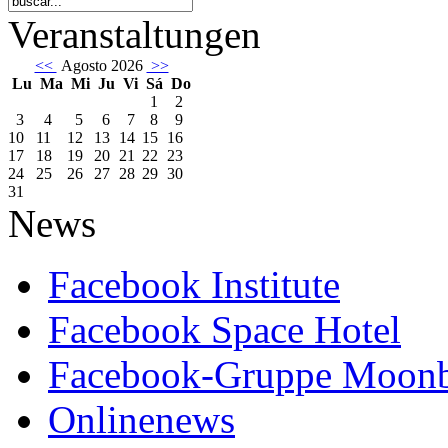
Veranstaltungen
<<
Agosto 2026
>>
Lu
Ma
Mi
Ju
Vi
Sá
Do
1
2
3
4
5
6
7
8
9
10
11
12
13
14
15
16
17
18
19
20
21
22
23
24
25
26
27
28
29
30
31
News
Facebook Institute
Facebook Space Hotel
Facebook-Gruppe Moon
Onlinenews