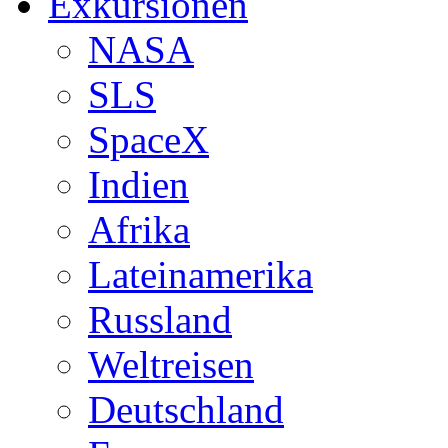
Exkursionen
NASA
SLS
SpaceX
Indien
Afrika
Lateinamerika
Russland
Weltreisen
Deutschland