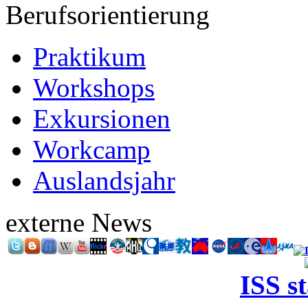
Berufsorientierung
Praktikum
Workshops
Exkursionen
Workcamp
Auslandsjahr
externe News
ISS s