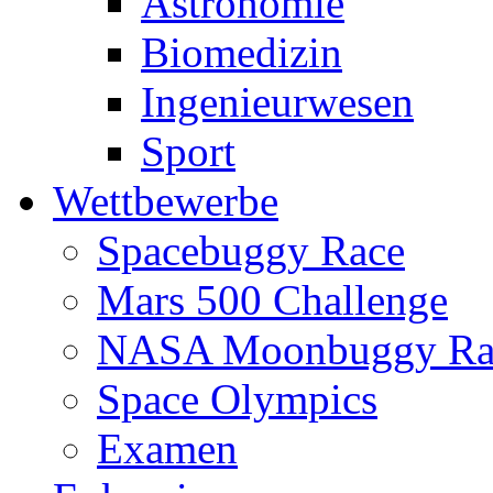
Astronomie
Biomedizin
Ingenieurwesen
Sport
Wettbewerbe
Spacebuggy Race
Mars 500 Challenge
NASA Moonbuggy Ra
Space Olympics
Examen