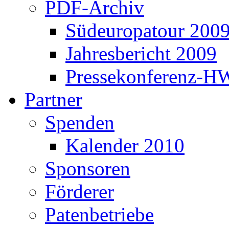
PDF-Archiv
Südeuropatour 200
Jahresbericht 2009
Pressekonferenz-H
Partner
Spenden
Kalender 2010
Sponsoren
Förderer
Patenbetriebe