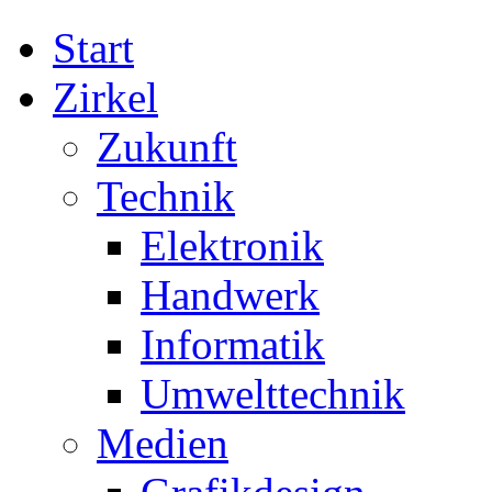
Start
Zirkel
Zukunft
Technik
Elektronik
Handwerk
Informatik
Umwelttechnik
Medien