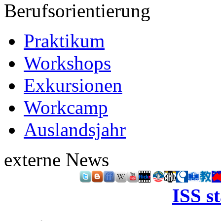
Berufsorientierung
Praktikum
Workshops
Exkursionen
Workcamp
Auslandsjahr
externe News
ISS s