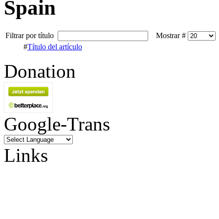
Spain
Filtrar por título
Mostrar #
#
Título del artículo
Donation
Google-Trans
Links