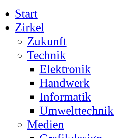
Start
Zirkel
Zukunft
Technik
Elektronik
Handwerk
Informatik
Umwelttechnik
Medien