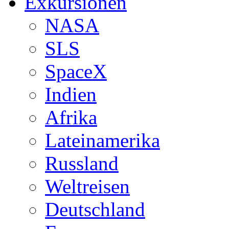
Exkursionen
NASA
SLS
SpaceX
Indien
Afrika
Lateinamerika
Russland
Weltreisen
Deutschland