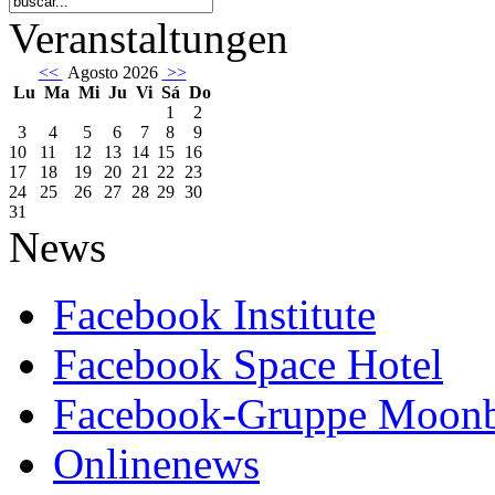
Veranstaltungen
<<
Agosto 2026
>>
Lu
Ma
Mi
Ju
Vi
Sá
Do
1
2
3
4
5
6
7
8
9
10
11
12
13
14
15
16
17
18
19
20
21
22
23
24
25
26
27
28
29
30
31
News
Facebook Institute
Facebook Space Hotel
Facebook-Gruppe Moon
Onlinenews