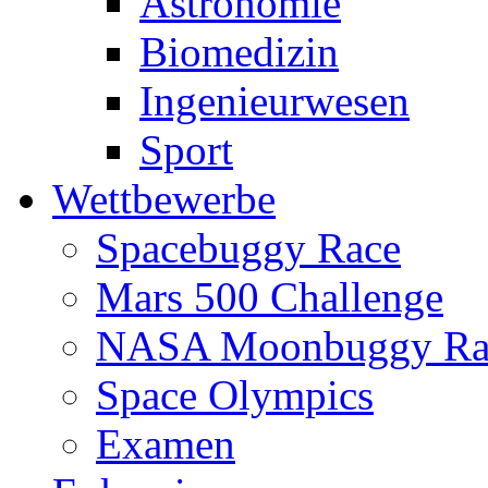
Astronomie
Biomedizin
Ingenieurwesen
Sport
Wettbewerbe
Spacebuggy Race
Mars 500 Challenge
NASA Moonbuggy Ra
Space Olympics
Examen