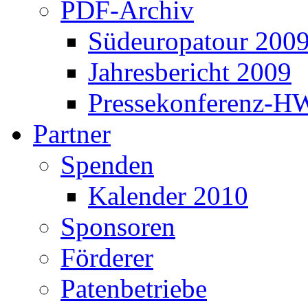
PDF-Archiv
Südeuropatour 200
Jahresbericht 2009
Pressekonferenz-H
Partner
Spenden
Kalender 2010
Sponsoren
Förderer
Patenbetriebe