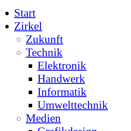
Start
Zirkel
Zukunft
Technik
Elektronik
Handwerk
Informatik
Umwelttechnik
Medien