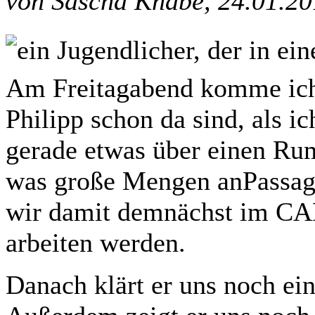
von Sascha Knabe, 24.01.2
Am Freitagabend komme ich 
Philipp schon da sind, als i
gerade etwas über einen Rump
was große Mengen anPassagie
wir damit demnächst im CA
arbeiten werden.
Danach klärt er uns noch ei