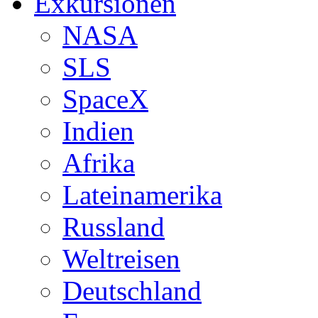
Exkursionen
NASA
SLS
SpaceX
Indien
Afrika
Lateinamerika
Russland
Weltreisen
Deutschland