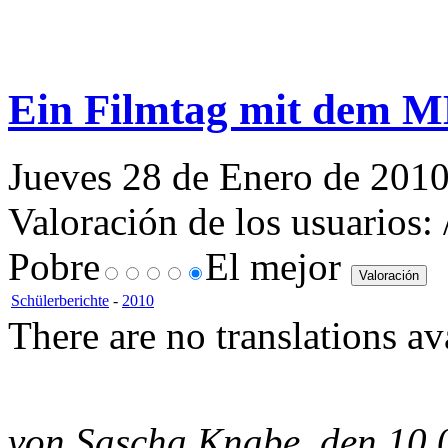
Ein Filmtag mit dem 
Jueves 28 de Enero de 2010
Valoración de los usuarios:
Pobre
El mejor
Schülerberichte
-
2010
There are no translations av
von Sascha Knabe, den 10.