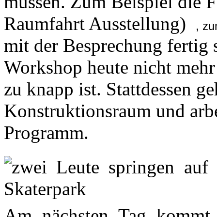
müssen. Zum Beispiel die Fa
Raumfahrt Ausstellung)
, z
mit der Besprechung fertig 
Workshop heute nicht mehr s
zu knapp ist. Stattdessen g
Konstruktionsraum und arb
Programm.
Am nächsten Tag kommt R