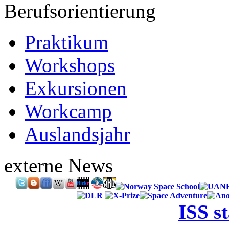
Berufsorientierung
Praktikum
Workshops
Exkursionen
Workcamp
Auslandsjahr
externe News
ISS s