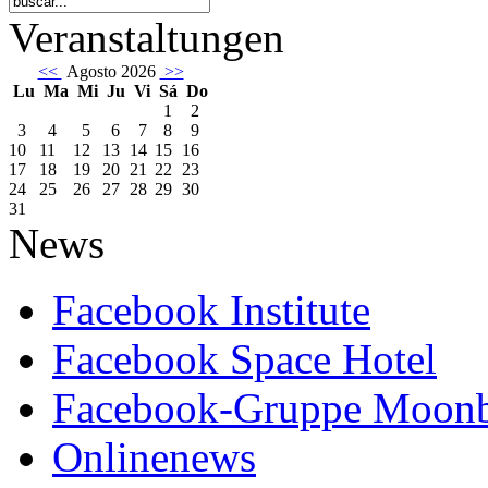
Veranstaltungen
<<
Agosto 2026
>>
Lu
Ma
Mi
Ju
Vi
Sá
Do
1
2
3
4
5
6
7
8
9
10
11
12
13
14
15
16
17
18
19
20
21
22
23
24
25
26
27
28
29
30
31
News
Facebook Institute
Facebook Space Hotel
Facebook-Gruppe Moon
Onlinenews