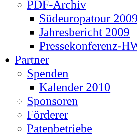
PDF-Archiv
Südeuropatour 200
Jahresbericht 2009
Pressekonferenz-H
Partner
Spenden
Kalender 2010
Sponsoren
Förderer
Patenbetriebe