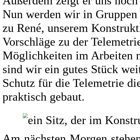
Außerdem zeigt er uns noch 
Nun werden wir in Gruppen 
zu René, unserem Konstrukti
Vorschläge zu der Telemetri
Möglichkeiten im Arbeiten
sind wir ein gutes Stück we
Schutz für die Telemetrie die
praktisch gebaut.
Am nächsten Morgen stehen 