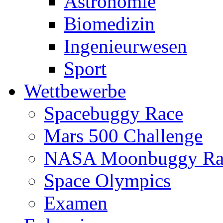
Astronomie
Biomedizin
Ingenieurwesen
Sport
Wettbewerbe
Spacebuggy Race
Mars 500 Challenge
NASA Moonbuggy Ra
Space Olympics
Examen