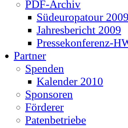
PDF-Archiv
Südeuropatour 200
Jahresbericht 2009
Pressekonferenz-H
Partner
Spenden
Kalender 2010
Sponsoren
Förderer
Patenbetriebe