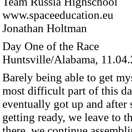
Team Russia Highschool
www.spaceeducation.eu
Jonathan Holtman
Day One of the Race
Huntsville/Alabama, 11.04
Barely being able to get my
most difficult part of this d
eventually got up and after
getting ready, we leave to 
there, we continue assembli