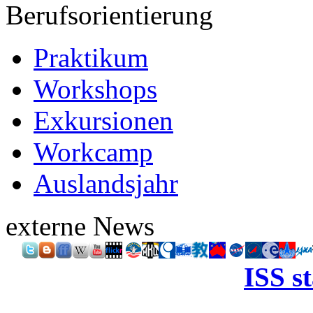
Berufsorientierung
Praktikum
Workshops
Exkursionen
Workcamp
Auslandsjahr
externe News
ISS s