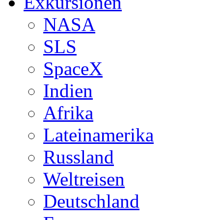
Exkursionen
NASA
SLS
SpaceX
Indien
Afrika
Lateinamerika
Russland
Weltreisen
Deutschland