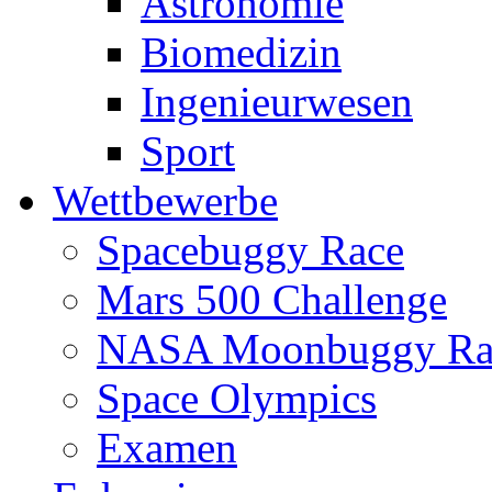
Astronomie
Biomedizin
Ingenieurwesen
Sport
Wettbewerbe
Spacebuggy Race
Mars 500 Challenge
NASA Moonbuggy Ra
Space Olympics
Examen