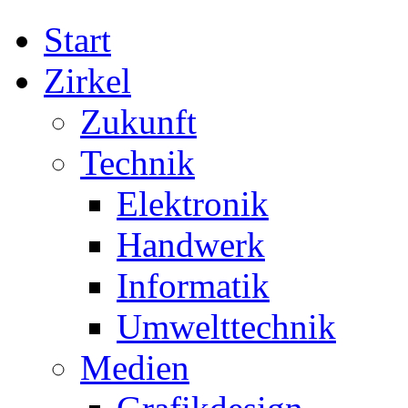
Start
Zirkel
Zukunft
Technik
Elektronik
Handwerk
Informatik
Umwelttechnik
Medien