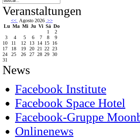
Veranstaltungen
<<
Agosto 2026
>>
Lu
Ma
Mi
Ju
Vi
Sá
Do
1
2
3
4
5
6
7
8
9
10
11
12
13
14
15
16
17
18
19
20
21
22
23
24
25
26
27
28
29
30
31
News
Facebook Institute
Facebook Space Hotel
Facebook-Gruppe Moon
Onlinenews