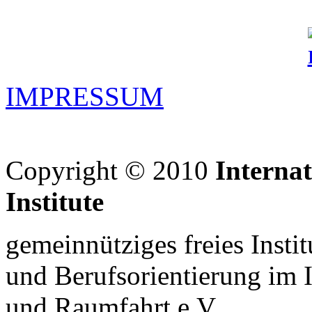
IMPRESSUM
Copyright © 2010
Interna
Institute
gemeinnütziges freies Insti
und Berufsorientierung im 
und Raumfahrt e.V.