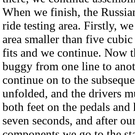
When we finish, the Russian 
ride testing area. Firstly, w
area smaller than five cubic
fits and we continue. Now t
buggy from one line to ano
continue on to the subsequ
unfolded, and the drivers m
both feet on the pedals and 
seven seconds, and after ou
components we go to the star