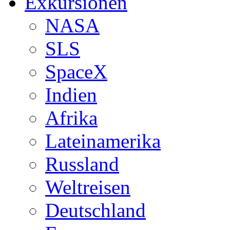
Exkursionen
NASA
SLS
SpaceX
Indien
Afrika
Lateinamerika
Russland
Weltreisen
Deutschland