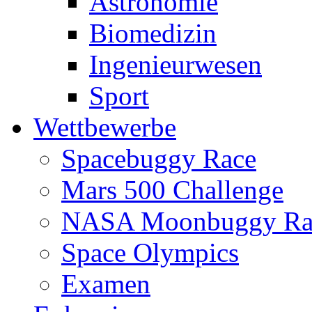
Astronomie
Biomedizin
Ingenieurwesen
Sport
Wettbewerbe
Spacebuggy Race
Mars 500 Challenge
NASA Moonbuggy Ra
Space Olympics
Examen