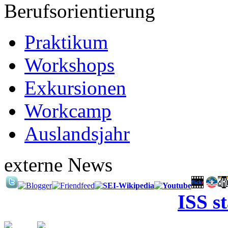
Berufsorientierung
Praktikum
Workshops
Exkursionen
Workcamp
Auslandsjahr
externe News
ISS s