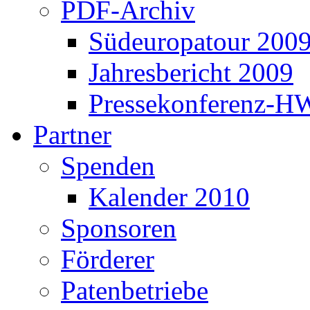
PDF-Archiv
Südeuropatour 200
Jahresbericht 2009
Pressekonferenz-H
Partner
Spenden
Kalender 2010
Sponsoren
Förderer
Patenbetriebe