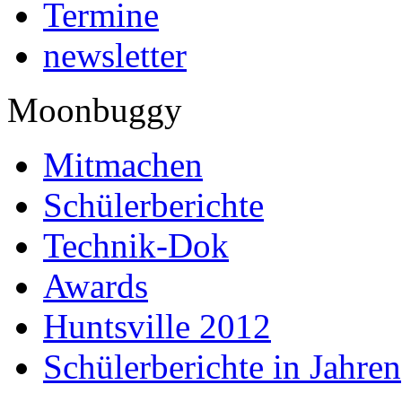
Termine
newsletter
Moonbuggy
Mitmachen
Schülerberichte
Technik-Dok
Awards
Huntsville 2012
Schülerberichte in Jahren