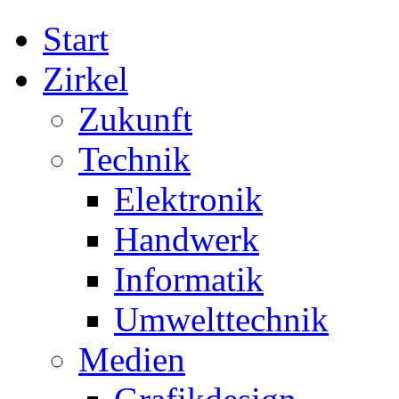
Start
Zirkel
Zukunft
Technik
Elektronik
Handwerk
Informatik
Umwelttechnik
Medien