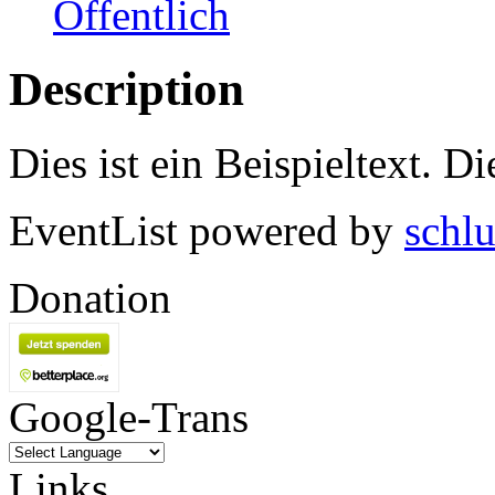
Öffentlich
Description
Dies ist ein Beispieltext. Di
EventList powered by
schlu
Donation
Google-Trans
Links