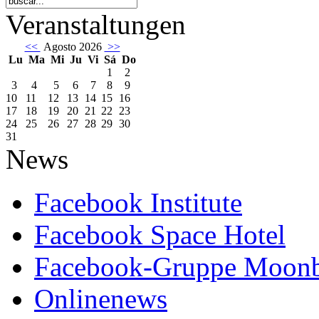
Veranstaltungen
<<
Agosto 2026
>>
Lu
Ma
Mi
Ju
Vi
Sá
Do
1
2
3
4
5
6
7
8
9
10
11
12
13
14
15
16
17
18
19
20
21
22
23
24
25
26
27
28
29
30
31
News
Facebook Institute
Facebook Space Hotel
Facebook-Gruppe Moon
Onlinenews