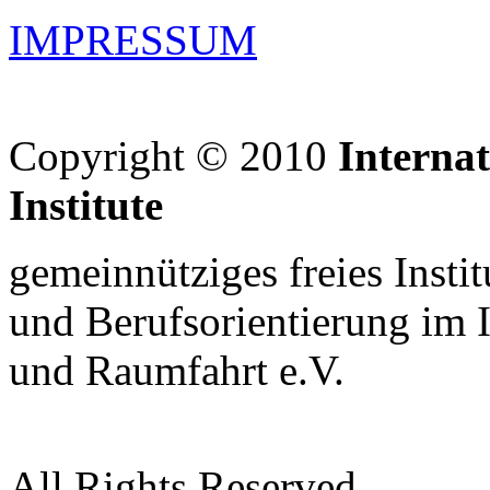
IMPRESSUM
Copyright © 2010
Interna
Institute
gemeinnütziges freies Insti
und Berufsorientierung im 
und Raumfahrt e.V.
All Rights Reserved.