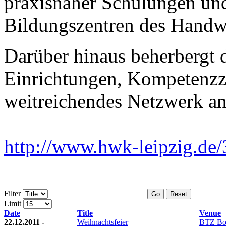
praxisnaher Schulungen und
Bildungszentren des Handw
Darüber hinaus beherbergt 
Einrichtungen, Kompetenzze
weitreichendes Netzwerk an
http://www.hwk-leipzig.de
Filter
Go
Reset
Limit
Date
Title
Venue
22.12.2011 -
Weihnachtsfeier
BTZ Bo