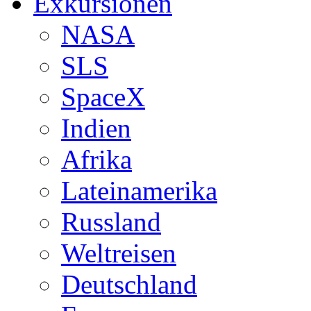
Exkursionen
NASA
SLS
SpaceX
Indien
Afrika
Lateinamerika
Russland
Weltreisen
Deutschland