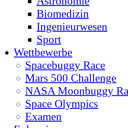
Astronomie
Biomedizin
Ingenieurwesen
Sport
Wettbewerbe
Spacebuggy Race
Mars 500 Challenge
NASA Moonbuggy Ra
Space Olympics
Examen