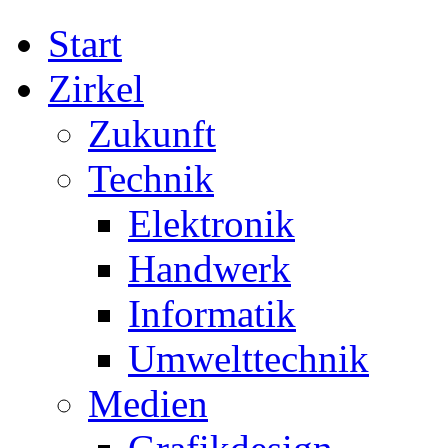
Start
Zirkel
Zukunft
Technik
Elektronik
Handwerk
Informatik
Umwelttechnik
Medien