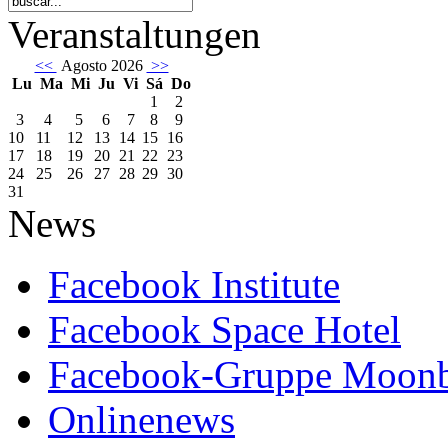
Veranstaltungen
<<
Agosto 2026
>>
Lu
Ma
Mi
Ju
Vi
Sá
Do
1
2
3
4
5
6
7
8
9
10
11
12
13
14
15
16
17
18
19
20
21
22
23
24
25
26
27
28
29
30
31
News
Facebook Institute
Facebook Space Hotel
Facebook-Gruppe Moon
Onlinenews