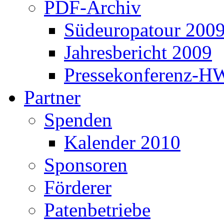
PDF-Archiv
Südeuropatour 200
Jahresbericht 2009
Pressekonferenz-H
Partner
Spenden
Kalender 2010
Sponsoren
Förderer
Patenbetriebe