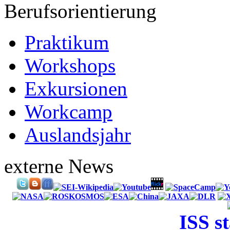
Berufsorientierung
Praktikum
Workshops
Exkursionen
Workcamp
Auslandsjahr
externe News
ISS s