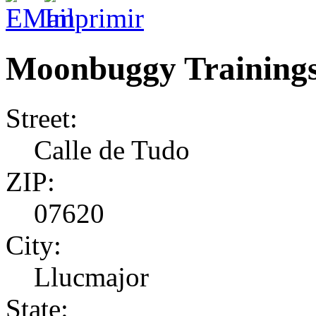
Moonbuggy Training
Street:
Calle de Tudo
ZIP:
07620
City:
Llucmajor
State: