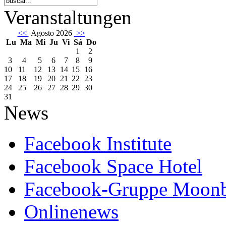
Veranstaltungen
<<
Agosto 2026
>>
Lu
Ma
Mi
Ju
Vi
Sá
Do
1
2
3
4
5
6
7
8
9
10
11
12
13
14
15
16
17
18
19
20
21
22
23
24
25
26
27
28
29
30
31
News
Facebook Institute
Facebook Space Hotel
Facebook-Gruppe Moon
Onlinenews