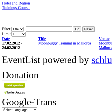
Hotel and Region
Trainings-Course
Filter
Go
Reset
Limit
Date
Title
Venue
17.02.2012 -
Moonbuggy Training in Mallorca
Moonbu
24.02.2012
Mallorc
EventList powered by
schlu
Donation
Google-Trans