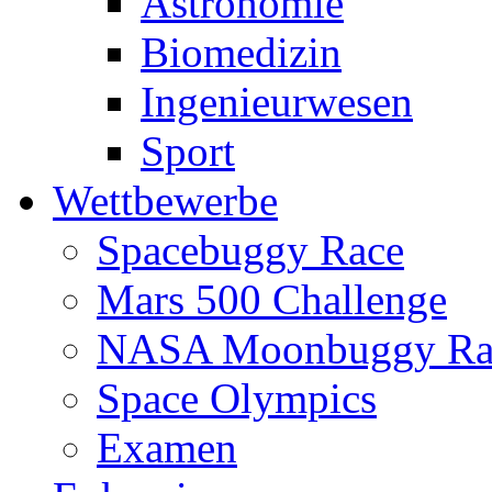
Astronomie
Biomedizin
Ingenieurwesen
Sport
Wettbewerbe
Spacebuggy Race
Mars 500 Challenge
NASA Moonbuggy Ra
Space Olympics
Examen