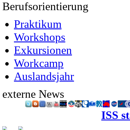
Berufsorientierung
Praktikum
Workshops
Exkursionen
Workcamp
Auslandsjahr
externe News
ISS s