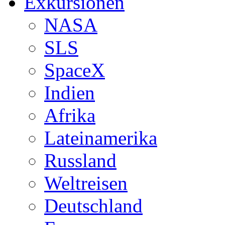
Exkursionen
NASA
SLS
SpaceX
Indien
Afrika
Lateinamerika
Russland
Weltreisen
Deutschland