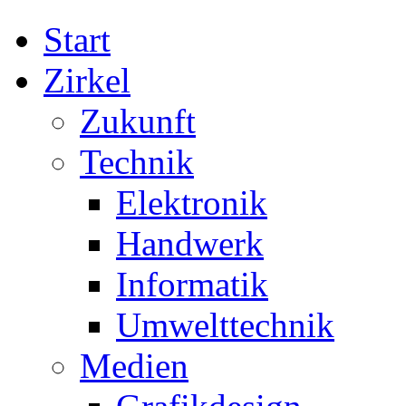
Start
Zirkel
Zukunft
Technik
Elektronik
Handwerk
Informatik
Umwelttechnik
Medien