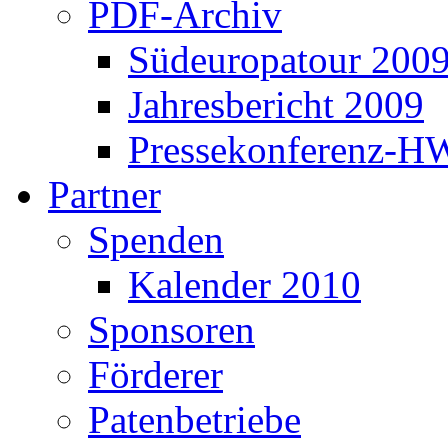
PDF-Archiv
Südeuropatour 200
Jahresbericht 2009
Pressekonferenz-H
Partner
Spenden
Kalender 2010
Sponsoren
Förderer
Patenbetriebe