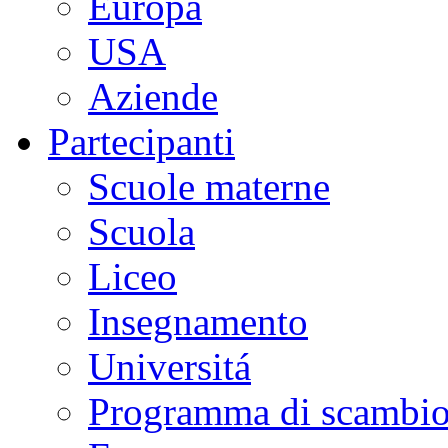
Europa
USA
Aziende
Partecipanti
Scuole materne
Scuola
Liceo
Insegnamento
Universitá
Programma di scambi