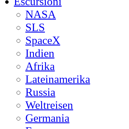
Escursioni
NASA
SLS
SpaceX
Indien
Afrika
Lateinamerika
Russia
Weltreisen
Germania