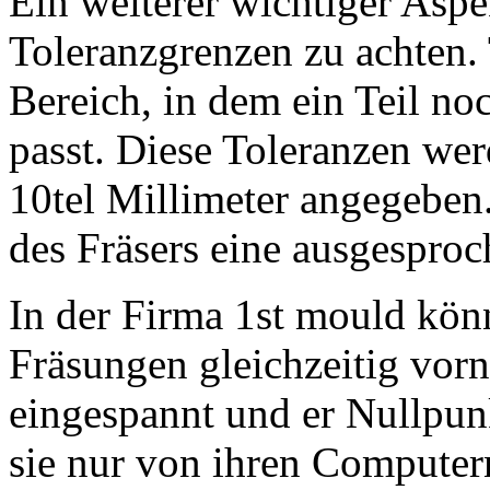
Ein weiterer wichtiger Aspek
Toleranzgrenzen zu achten.
Bereich, in dem ein Teil n
passt. Diese Toleranzen wer
10tel Millimeter angegeben.
des Fräsers eine ausgesproc
In der Firma 1st mould kön
Fräsungen gleichzeitig vor
eingespannt und er Nullpun
sie nur von ihren Computer