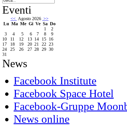
Eventi
<<
Agosto 2026
>>
Lu
Ma
Me
Gi
Ve
Sa
Do
1
2
3
4
5
6
7
8
9
10
11
12
13
14
15
16
17
18
19
20
21
22
23
24
25
26
27
28
29
30
31
News
Facebook Institute
Facebook Space Hotel
Facebook-Gruppe Moon
News online