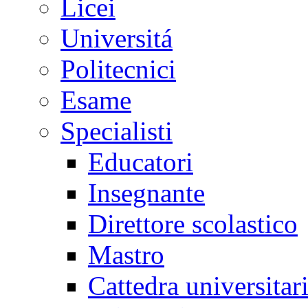
Licei
Universitá
Politecnici
Esame
Specialisti
Educatori
Insegnante
Direttore scolastico
Mastro
Cattedra universitar