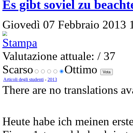
Es gibt soviel zu beacht
Giovedì 07 Febbraio 2013 11
Valutazione attuale:
/ 37
Scarso
Ottimo
Articoli degli studenti
-
2013
There are no translations av
Heute habe ich meinen erst