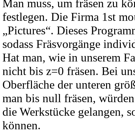
Man muss, um fräsen zu kö
festlegen. Die Firma 1st m
„Pictures“. Dieses Programm
sodass Fräsvorgänge indivi
Hat man, wie in unserem Fal
nicht bis z=0 fräsen. Bei un
Oberfläche der unteren größ
man bis null fräsen, würde
die Werkstücke gelangen, s
können.