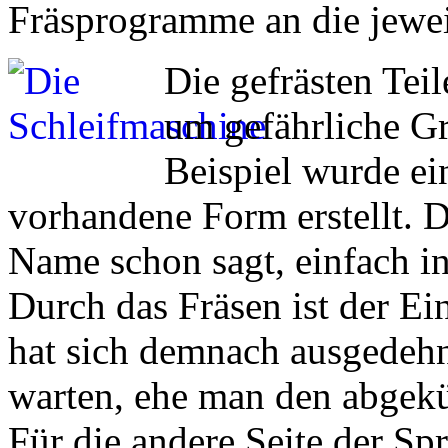
Fräsprogramme an die jewei
Die gefrästen Tei
um gefährliche Gr
Beispiel wurde ein
vorhandene Form erstellt. D
Name schon sagt, einfach in 
Durch das Fräsen ist der E
hat sich demnach ausgedeh
warten, ehe man den abgekü
Für die andere Seite der Sp