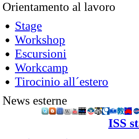
Orientamento al lavoro
Stage
Workshop
Escursioni
Workcamp
Tirocinio all´estero
News esterne
ISS s