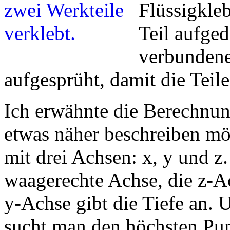
Flüssigkleb
Teil aufge
verbundene
aufgesprüht, damit die Tei
Ich erwähnte die Berechnun
etwas näher beschreiben mö
mit drei Achsen: x, y und z
waagerechte Achse, die z-Ac
y-Achse gibt die Tiefe an. 
sucht man den höchsten Pu