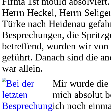
Firma 1st mould absolviert
Herrn Heckel, Herrn Selige
Türke nach Heidenau gefah
Besprechungen, die Spritzg
betreffend, wurden wir von
geführt. Danach sind die an
war allein.
Mir wurde die 
mich absolut b
ich noch einma