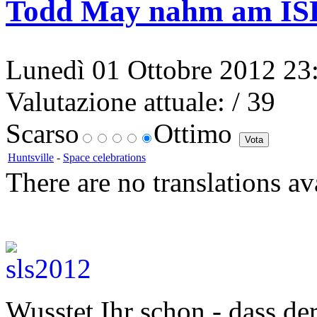
Todd May nahm am ISEI
Lunedì 01 Ottobre 2012 23:1
Valutazione attuale:
/ 39
Scarso
Ottimo
Huntsville
-
Space celebrations
There are no translations av
Wusstet Ihr schon - dass d