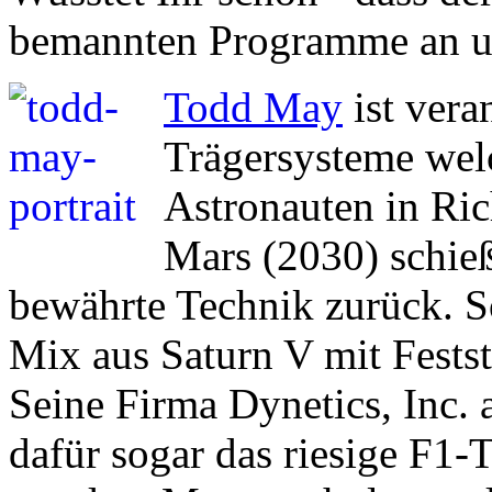
bemannten Programme an un
Todd May
ist vera
Trägersysteme wel
Astronauten in Ri
Mars (2030) schieß
bewährte Technik zurück. S
Mix aus Saturn V mit Festst
Seine Firma Dynetics, Inc.
dafür sogar das riesige F1