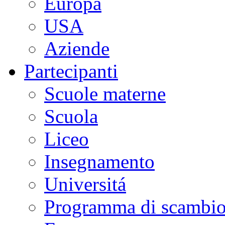
Europa
USA
Aziende
Partecipanti
Scuole materne
Scuola
Liceo
Insegnamento
Universitá
Programma di scambi