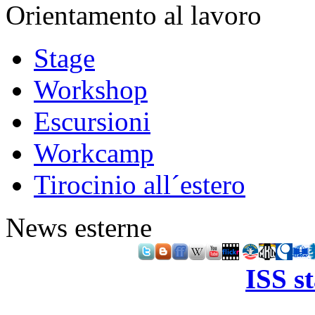
Orientamento al lavoro
Stage
Workshop
Escursioni
Workcamp
Tirocinio all´estero
News esterne
ISS s