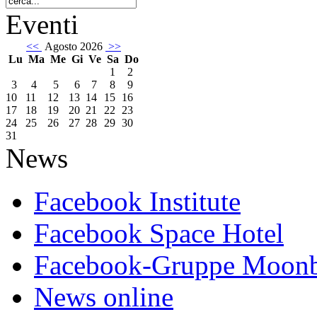
Eventi
<<
Agosto 2026
>>
Lu
Ma
Me
Gi
Ve
Sa
Do
1
2
3
4
5
6
7
8
9
10
11
12
13
14
15
16
17
18
19
20
21
22
23
24
25
26
27
28
29
30
31
News
Facebook Institute
Facebook Space Hotel
Facebook-Gruppe Moon
News online