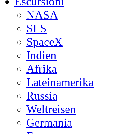
Escursioni
NASA
SLS
SpaceX
Indien
Afrika
Lateinamerika
Russia
Weltreisen
Germania