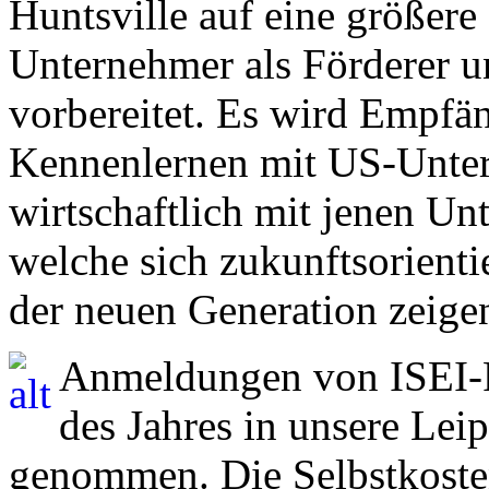
Huntsville auf eine größere
Unternehmer als Förderer
vorbereitet. Es wird Empfä
Kennenlernen mit US-Unter
wirtschaftlich mit jenen Un
welche sich zukunftsorientie
der neuen Generation zeige
Anmeldungen von ISEI-P
des Jahres in unsere Lei
genommen. Die Selbstkoste