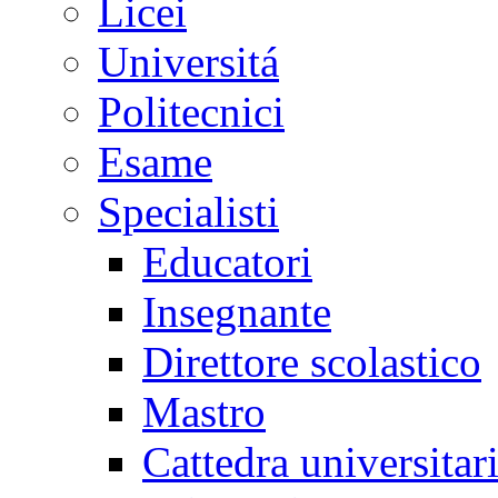
Licei
Universitá
Politecnici
Esame
Specialisti
Educatori
Insegnante
Direttore scolastico
Mastro
Cattedra universitar